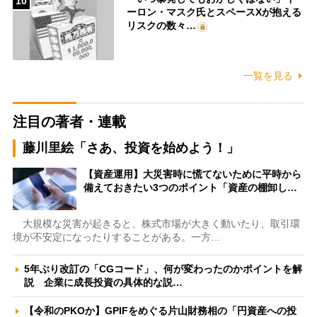
10
ーロン・マスク氏とスペースXが抱える
リスクの数々…
一覧を見る
注目の著者・連載
藤川里絵「さあ、投資を始めよう！」
【資産運用】大災害時に慌てないために平時から
備えておきたい3つのポイント「資産の棚卸し…
大規模な災害が起きると、株式市場が大きく動いたり、取引環
境が不安定になったりすることがある。一方…
5年ぶり改訂の「CGコード」、何が変わったのかポイントを解
説 企業に成長投資の具体的な説…
【令和のPKOか】GPIFをめぐる片山財務相の「円資産への投