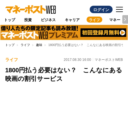
ログイン
トップ
投資
ビジネス
キャリア
ライフ
マネー
トップ
ライフ
趣味
1800円払う必要はない？ こんなにある映画の割引サー
ライフ
2017.08.30 16:00
マネーポストWEB
1800円払う必要はない？ こんなにある
映画の割引サービス
Loaded
:
100.00%
/
Unmute