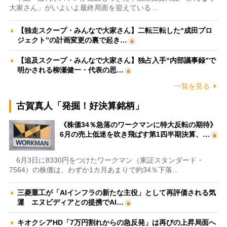
大家さん」がいよいよ最終局面を迎えている…
【独走スクープ・みんなで大家さん】二転三転した“成田プロ
ジェクト”の計画変更の裏で起き…
【追及スクープ・みんなで大家さん】独占入手“内部議事録”で
明かされる柳瀬健一・代表の思…
一覧を見る
古賀真人「発掘！好決算銘柄」
《株価34％急落のワークマンに特大反転の期待》
6月の売上低迷を吹き飛ばす第1四半期決算、…
6月3日に8330円をつけたワークマン（東証スタンダード・
7564）の株価は、わずか1カ月あまりで約34％下落…
三菱重工が「AIインフラの新たな主役」として再評価される気
運 エヌビディアとの提携でAI…
キオクシアHD「7万円割れからの急反発」は再びの上昇局面へ