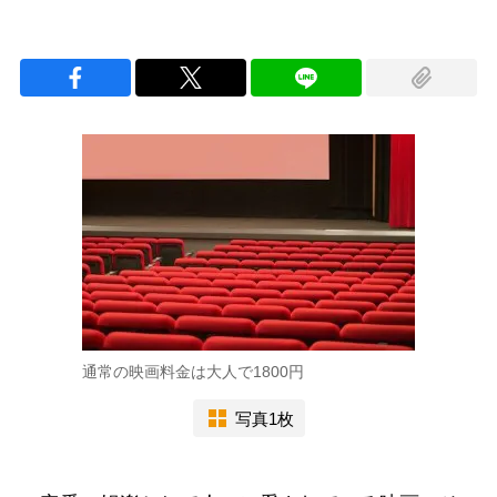
通常の映画料金は大人で1800円
写真1枚