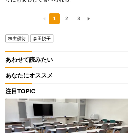
1
2
3
株主優待
森田悦子
あわせて読みたい
あなたにオススメ
注目TOPIC