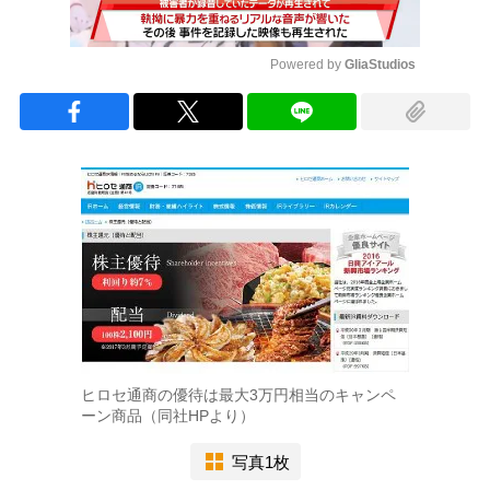
Powered by 
GliaStudios
Mute
ヒロセ通商の優待は最大3万円相当のキャンペ
ーン商品（同社HPより）
写真1枚