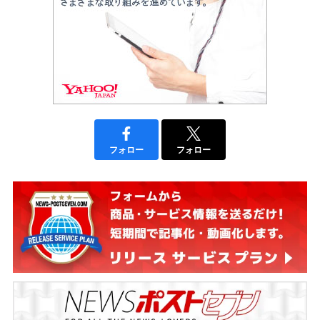
フォロー
フォロー