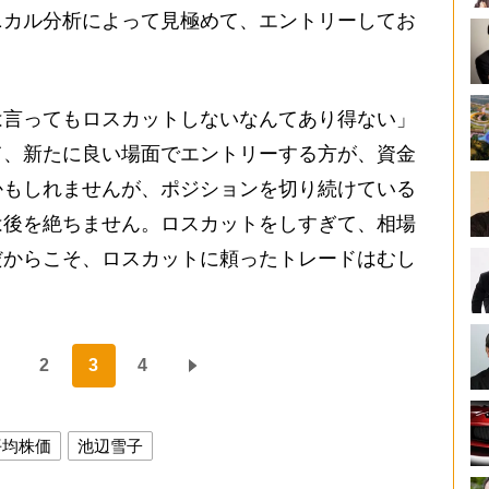
ニカル分析によって見極めて、エントリーしてお
言ってもロスカットしないなんてあり得ない」
て、新たに良い場面でエントリーする方が、資金
かもしれませんが、ポジションを切り続けている
は後を絶ちません。ロスカットをしすぎて、相場
だからこそ、ロスカットに頼ったトレードはむし
2
3
4
平均株価
池辺雪子