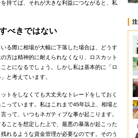
ンを持てば、それが大きな利益につながると、私
注
すべきではない
いる際に相場が大幅に下落した場合は、どうす
数の方は精神的に耐えられなくなり、ロスカット
ることになるでしょう。しかし私は基本的に「ロ
い」と考えています。
ットをしなくても大丈夫なトレードをしておく
こっています。私はこれまで45年以上、相場と
り言って、いつもネガティブな事が起こります。
することを想定した上で、最悪の暴落が起こった
き残れるような資金管理が必要なのです。そのう