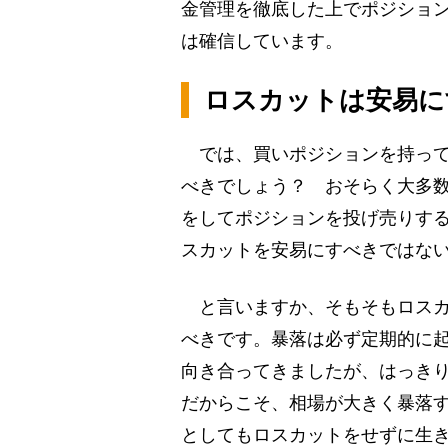
金管理を徹底した上でポジショ
は確信しています。
ロスカットは安易に
では、買いポジションを持って
べきでしょう？ おそらく大多
をしてポジションを投げ売りす
スカットを安易にすべきではな
と言いますか、そもそもロスカ
べきです。暴落は必ず定期的に起
向き合ってきましたが、はっき
だからこそ、相場が大きく暴落
としてもロスカットをせずに生