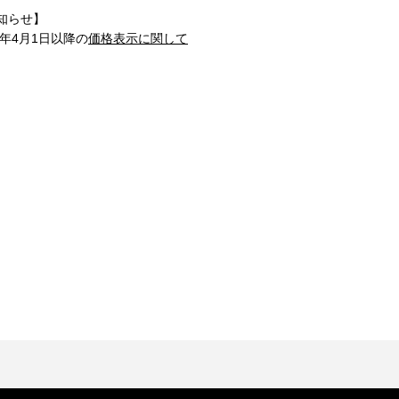
知らせ】
1年4月1日以降の
価格表示に関して