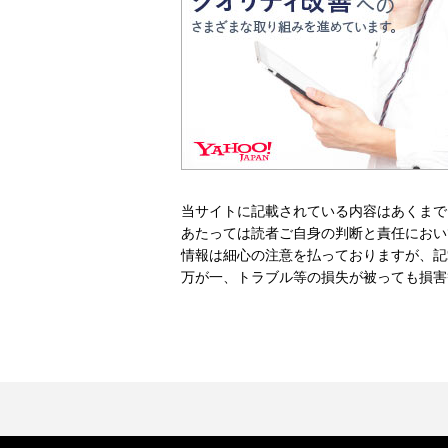
当サイトに記載されている内容はあくまで
あたっては読者ご自身の判断と責任におい
情報は細心の注意を払っておりますが、記
万が一、トラブル等の損失が被っても損害