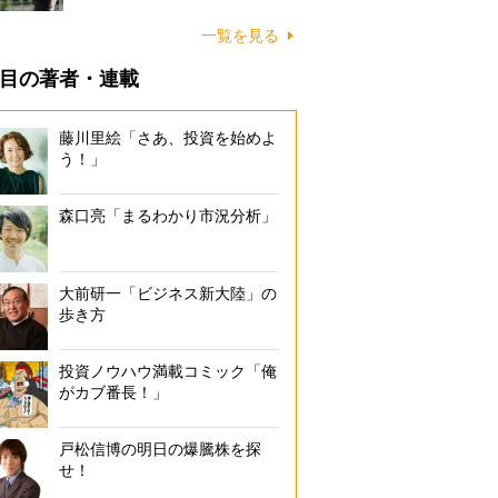
一覧を見る
目の著者・連載
藤川里絵「さあ、投資を始めよ
う！」
森口亮「まるわかり市況分析」
大前研一「ビジネス新大陸」の
歩き方
投資ノウハウ満載コミック「俺
がカブ番長！」
戸松信博の明日の爆騰株を探
せ！