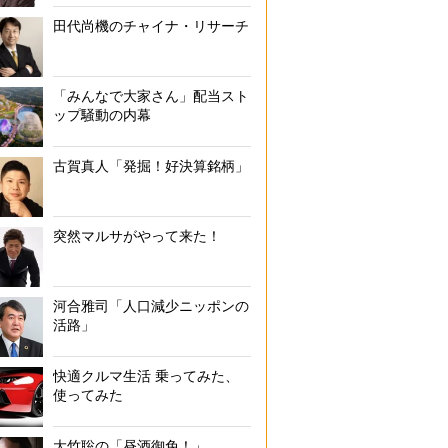
田代尚機のチャイナ・リサーチ
「みんなで大家さん」配当スト
ップ騒動の内幕
古賀真人「発掘！好決算銘柄」
突然マルサがやって来た！
河合雅司「人口減少ニッポンの
活路」
快適クルマ生活 乗ってみた、
使ってみた
大竹聡の「昼酒御免！」