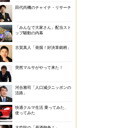
田代尚機のチャイナ・リサーチ
「みんなで大家さん」配当スト
ップ騒動の内幕
古賀真人「発掘！好決算銘柄」
突然マルサがやって来た！
河合雅司「人口減少ニッポンの
活路」
快適クルマ生活 乗ってみた、
使ってみた
大竹聡の「昼酒御免！」