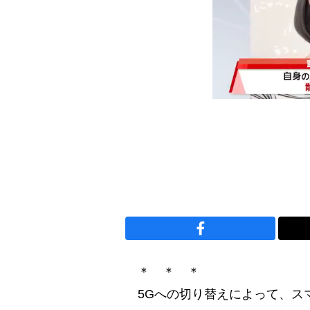
＊ ＊ ＊
5Gへの切り替えによって、スマ