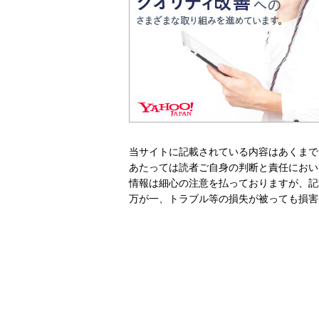
当サイトに記載されている内容はあくまで
あたっては読者ご自身の判断と責任におい
情報は細心の注意を払っておりますが、記
万が一、トラブル等の損失が被っても損害