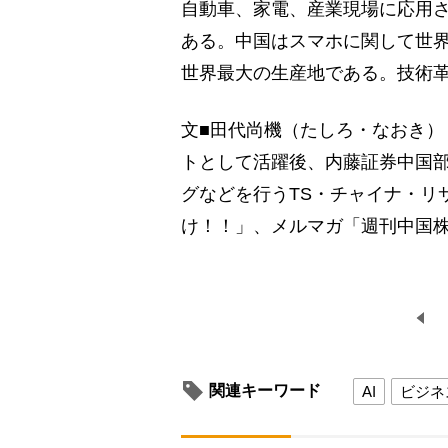
自動車、家電、産業現場に応用
ある。中国はスマホに関して世
世界最大の生産地である。技術
文■田代尚機（たしろ・なおき）
トとして活躍後、内藤証券中国部
グなどを行うTS・チャイナ・リ
け！！」、メルマガ「週刊中国
関連キーワード
AI
ビジネ