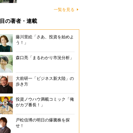
一覧を見る
目の著者・連載
藤川里絵「さあ、投資を始めよ
う！」
森口亮「まるわかり市況分析」
大前研一「ビジネス新大陸」の
歩き方
投資ノウハウ満載コミック「俺
がカブ番長！」
戸松信博の明日の爆騰株を探
せ！