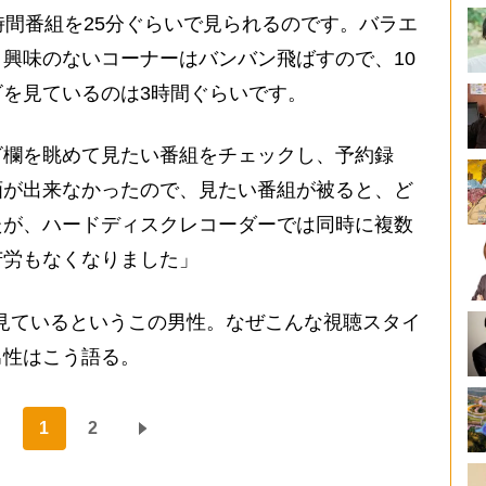
時間番組を25分ぐらいで見られるのです。バラエ
興味のないコーナーはバンバン飛ばすので、10
を見ているのは3時間ぐらいです。
欄を眺めて見たい番組をチェックし、予約録
画が出来なかったので、見たい番組が被ると、ど
たが、ハードディスクレコーダーでは同時に複数
苦労もなくなりました」
見ているというこの男性。なぜこんな視聴スタイ
男性はこう語る。
1
2