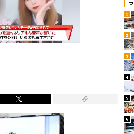
ラ
1
2
3
Mute
4
5
6