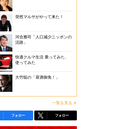
突然マルサがやって来た！
河合雅司「人口減少ニッポンの
活路」
快適クルマ生活 乗ってみた、
使ってみた
大竹聡の「昼酒御免！」
一覧を見る
フォロー
フォロー