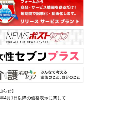
知らせ】
1年4月1日以降の
価格表示に関して