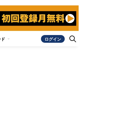
ンド
ログイン