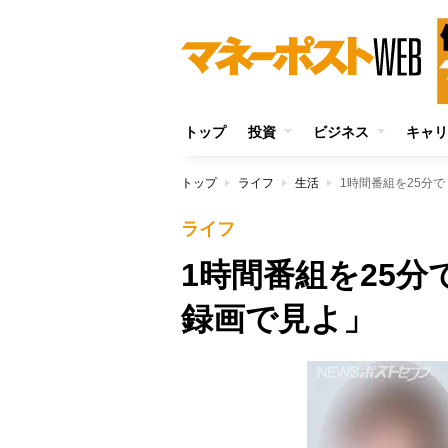
トップ
投資
ビジネス
キャリ
トップ
ライフ
生活
1時間番組を25分
ライフ
1時間番組を25
録画で見よ」