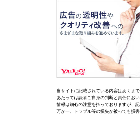
当サイトに記載されている内容はあくまで
あたっては読者ご自身の判断と責任におい
情報は細心の注意を払っておりますが、記
万が一、トラブル等の損失が被っても損害