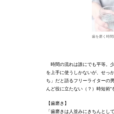
歯を磨く時間
時間の流れは誰にでも平等。少
を上手に使うしかないが、せっ
ち」だと語るフリーライターの男
んど役に立たない（？）時短術”
【歯磨き】
「歯磨きは人並みにきちんとし