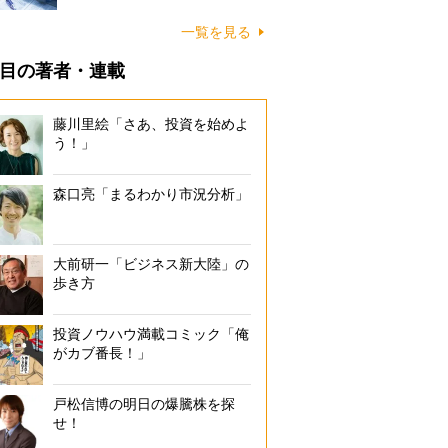
一覧を見る
目の著者・連載
藤川里絵「さあ、投資を始めよ
う！」
森口亮「まるわかり市況分析」
大前研一「ビジネス新大陸」の
歩き方
投資ノウハウ満載コミック「俺
がカブ番長！」
戸松信博の明日の爆騰株を探
せ！