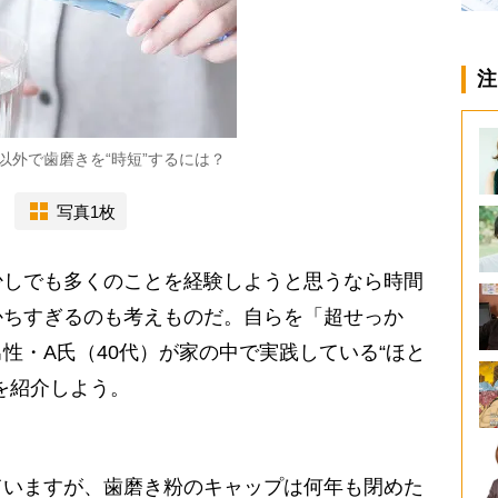
注
以外で歯磨きを“時短”するには？
写真1枚
しでも多くのことを経験しようと思うなら時間
かちすぎるのも考えものだ。自らを「超せっか
性・A氏（40代）が家の中で実践している“ほと
を紹介しよう。
ていますが、歯磨き粉のキャップは何年も閉めた