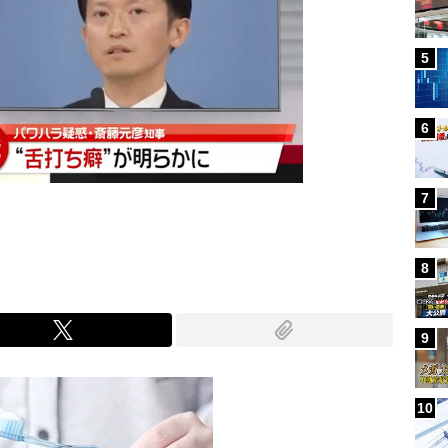
5
6
7
8
9
10