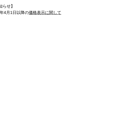
知らせ】
1年4月1日以降の
価格表示に関して