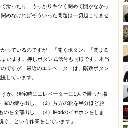
いて滑ったり、うっかりキツく閉めて開かなかっ
 閉めなければそういった問題は一切起こりませ
分かっているのですが、『開くボタン』『閉まる
しまいます。押しボタン式信号も同様です。本当
なのですが、最近のエレベーターは、階数ボタン
我慢しています。
ますが、帰宅時にエレベーターに1人で乗った場
）家の鍵を出し、（2）片方の靴を半分ほど脱
のを全部出し、（4）iPodのイヤホンをしま
脱ぐ、という作業をしています」