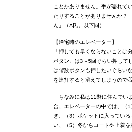
ことがありません。手が濡れて
たりすることがありませんか？
ん」（A氏。以下同）
【帰宅時のエレベーター】
「押しても早くならないことは
ボタン』は3～5回ぐらい押して
は階数ボタンも押したいぐらい
を連打すると消えてしまうので
ちなみに私は11階に住んでい
合、エレベーターの中では、（1
ぎ、（3）ポケットに入っているも
い、（5）冬ならコートや上着を