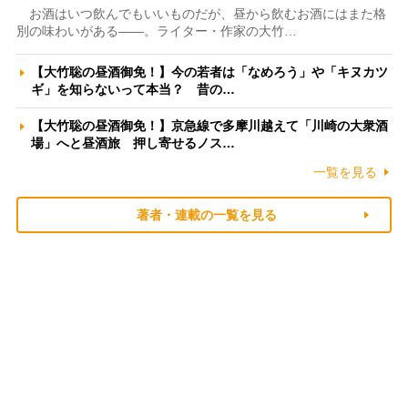
お酒はいつ飲んでもいいものだが、昼から飲むお酒にはまた格
別の味わいがある――。ライター・作家の大竹…
【大竹聡の昼酒御免！】今の若者は「なめろう」や「キヌカツ
ギ」を知らないって本当？ 昔の…
【大竹聡の昼酒御免！】京急線で多摩川越えて「川崎の大衆酒
場」へと昼酒旅 押し寄せるノス…
一覧を見る
著者・連載の一覧を見る