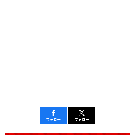
フォロー
フォロー