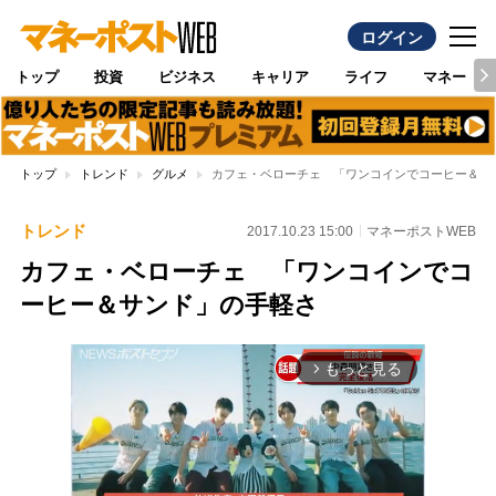
ログイン
トップ
投資
ビジネス
キャリア
ライフ
マネー
トップ
トレンド
グルメ
カフェ・ベローチェ 「ワンコインでコーヒー＆サ
トレンド
2017.10.23 15:00
マネーポストWEB
カフェ・ベローチェ 「ワンコインでコ
ーヒー＆サンド」の手軽さ
もっと見る
arrow_forward_ios