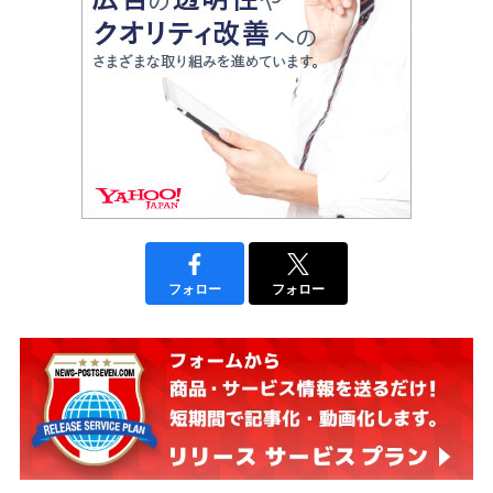
フォロー
フォロー