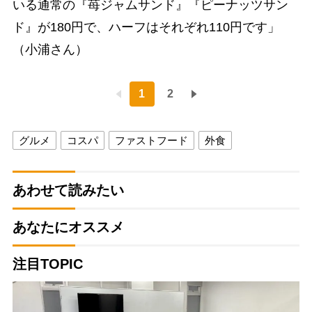
いる通常の『苺ジャムサンド』『ピーナッツサン
ド』が180円で、ハーフはそれぞれ110円です」
（小浦さん）
1
2
グルメ
コスパ
ファストフード
外食
あわせて読みたい
あなたにオススメ
注目TOPIC