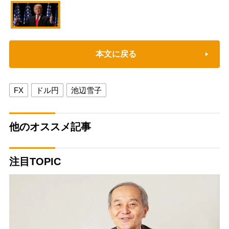
本文に戻る
FX
ドル円
池辺雪子
他のオススメ記事
注目TOPIC