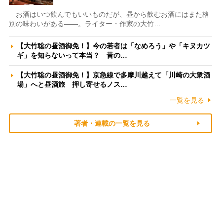
お酒はいつ飲んでもいいものだが、昼から飲むお酒にはまた格
別の味わいがある――。ライター・作家の大竹…
【大竹聡の昼酒御免！】今の若者は「なめろう」や「キヌカツ
ギ」を知らないって本当？ 昔の…
【大竹聡の昼酒御免！】京急線で多摩川越えて「川崎の大衆酒
場」へと昼酒旅 押し寄せるノス…
一覧を見る
著者・連載の一覧を見る