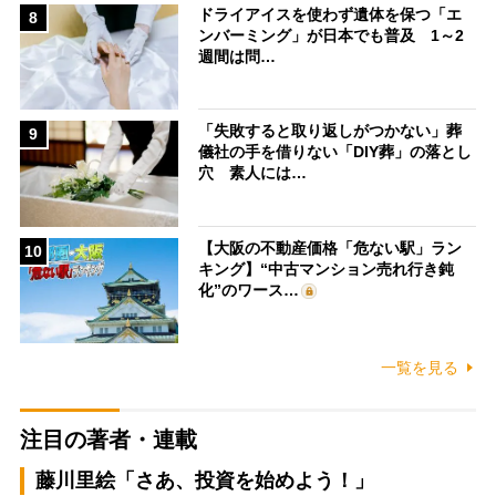
ドライアイスを使わず遺体を保つ「エ
8
ンバーミング」が日本でも普及 1～2
週間は問…
「失敗すると取り返しがつかない」葬
9
儀社の手を借りない「DIY葬」の落とし
穴 素人には…
【大阪の不動産価格「危ない駅」ラン
10
キング】“中古マンション売れ行き鈍
化”のワース…
一覧を見る
注目の著者・連載
藤川里絵「さあ、投資を始めよう！」