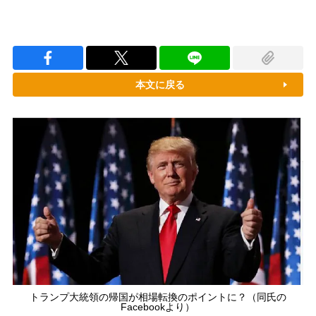
本文に戻る
トランプ大統領の帰国が相場転換のポイントに？（同氏の
Facebookより）