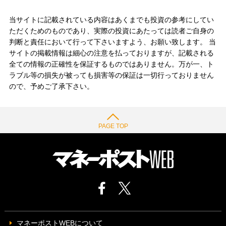
当サイトに記載されている内容はあくまでも投資の参考にしてい
ただくためのものであり、実際の投資にあたっては読者ご自身の
判断と責任において行って下さいますよう、お願い致します。 当
サイトの掲載情報は細心の注意を払っておりますが、記載される
全ての情報の正確性を保証するものではありません。万が一、ト
ラブル等の損失が被っても損害等の保証は一切行っておりません
ので、予めご了承下さい。
PAGE TOP
マネーポストWEBについて