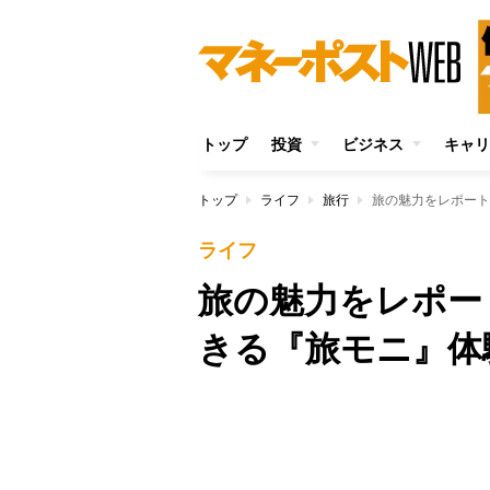
トップ
投資
ビジネス
キャリ
トップ
ライフ
旅行
旅の魅力をレポート
ライフ
旅の魅力をレポー
きる『旅モニ』体