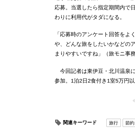
応募。当選したら指定期間内で
わりに利用代がタダになる。
「応募時のアンケート回答をよ
や、どんな旅をしたいかなどの
まりやすいですね」（旅モニ事
今回記者は東伊豆・北川温泉にあ
参加。1泊2日2食付き1室5万
関連キーワード
旅行
節約