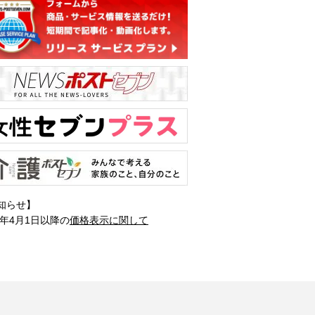
知らせ】
1年4月1日以降の
価格表示に関して