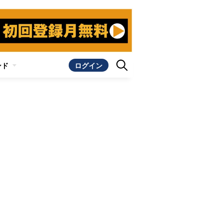
ンド
ログイン