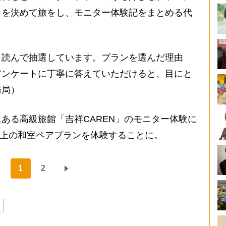
日を決めて旅をし、モニター体験記をまとめる代
く読んで抽選しています。プランを選んだ理由
アンケートに丁寧に答えていただけると、目にと
務局）
る高級旅館「吉祥CAREN」のモニター体験に
円以上の和室ペアプランを体験することに。
1
2