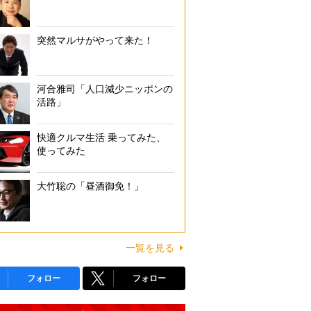
突然マルサがやって来た！
河合雅司「人口減少ニッポンの
活路」
快適クルマ生活 乗ってみた、
使ってみた
大竹聡の「昼酒御免！」
一覧を見る
フォロー
フォロー