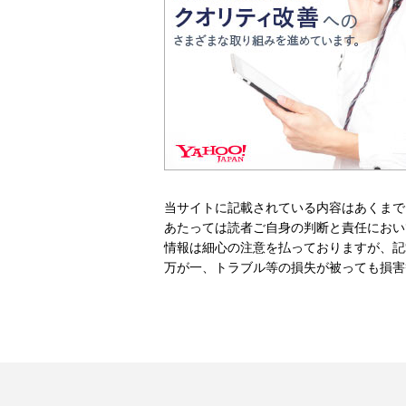
当サイトに記載されている内容はあくまで
あたっては読者ご自身の判断と責任におい
情報は細心の注意を払っておりますが、記
万が一、トラブル等の損失が被っても損害