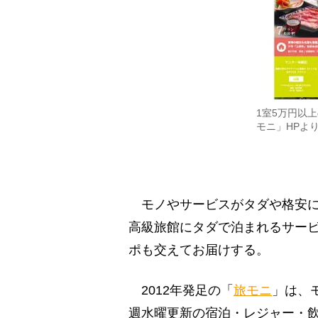
1室5万円以
モニ」HPよ
モノやサービスがタダや格安に
高級旅館にタダで泊まれるサー
ポも交えてお届けする。
2012年発足の「
旅モニ
」は、
週水曜更新の宿泊・レジャー・