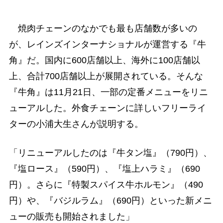
焼肉チェーンのなかでも最も店舗数が多いの
が、レインズインターナショナルが運営する『牛
角』だ。国内に600店舗以上、海外に100店舗以
上、合計700店舗以上が展開されている。そんな
『牛角』は11月21日、一部の定番メニューをリニ
ューアルした。外食チェーンに詳しいフリーライ
ターの小浦大生さんが説明する。
「リニューアルしたのは『牛タン塩』（790円）、
『塩ロース』（590円）、『塩上ハラミ』（690
円）。さらに『特製スパイス牛ホルモン』（490
円）や、『バジルラム』（690円）といった新メニ
ューの販売も開始されました」