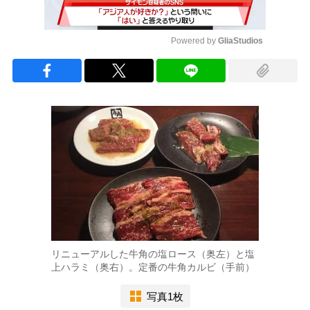
Powered by 
GliaStudios
Mute
リニューアルした牛角の塩ロース（奥左）と塩
上ハラミ（奥右）。定番の牛角カルビ（手前）
写真1枚