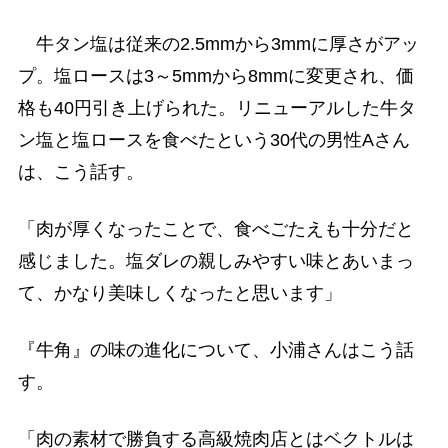
牛タン塩は従来の2.5mmから3mmに厚さがアッ
プ。塩ロースは3～5mmから8mmに変更され、価
格も40円引き上げられた。リニューアルした牛タ
ン塩と塩ロースを食べたという30代の男性Aさん
は、こう話す。
「肉が厚くなったことで、食べごたえも十分だと
感じました。塩ダレの親しみやすい味とあいまっ
て、かなり美味しくなったと思います」
『牛角』の味の進化について、小浦さんはこう話
す。
「肉の素材で勝負する高級焼肉店とはベクトルは