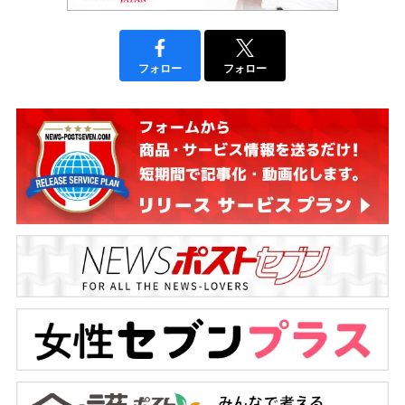
フォロー
フォロー