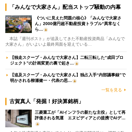
「みんなで大家さん」配当ストップ騒動の内幕
《ついに見えた問題の核心》「みんなで大家さ
ん」2000億円超不動産投資トラブル“異常なく
ら…
本誌『週刊ポスト』が追及してきた不動産投資商品「みんなで
大家さん」がいよいよ最終局面を迎えている…
【独走スクープ・みんなで大家さん】二転三転した“成田プロ
ジェクト”の計画変更の裏で起き…
【追及スクープ・みんなで大家さん】独占入手“内部議事録”で
明かされる柳瀬健一・代表の思…
一覧を見る
古賀真人「発掘！好決算銘柄」
三菱重工が「AIインフラの新たな主役」として再
評価される気運 エヌビディアとの提携でAIデ…