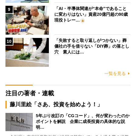
「AI・半導体関連が“本命”であること
9
に変わりはない」資産20億円超の90歳
現役トレー…
「失敗すると取り返しがつかない」葬
10
儀社の手を借りない「DIY葬」の落とし
穴 素人には…
一覧を見る
注目の著者・連載
藤川里絵「さあ、投資を始めよう！」
5年ぶり改訂の「CGコード」、何が変わったのか
ポイントを解説 企業に成長投資の具体的な説
明…