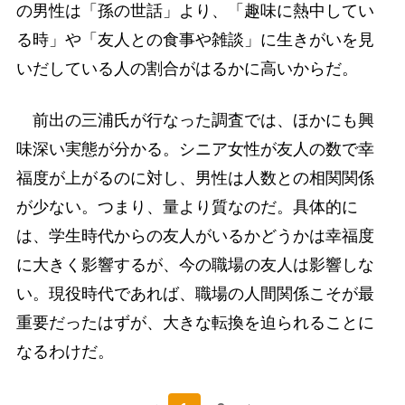
の男性は「孫の世話」より、「趣味に熱中してい
る時」や「友人との食事や雑談」に生きがいを見
いだしている人の割合がはるかに高いからだ。
前出の三浦氏が行なった調査では、ほかにも興
味深い実態が分かる。シニア女性が友人の数で幸
福度が上がるのに対し、男性は人数との相関関係
が少ない。つまり、量より質なのだ。具体的に
は、学生時代からの友人がいるかどうかは幸福度
に大きく影響するが、今の職場の友人は影響しな
い。現役時代であれば、職場の人間関係こそが最
重要だったはずが、大きな転換を迫られることに
なるわけだ。