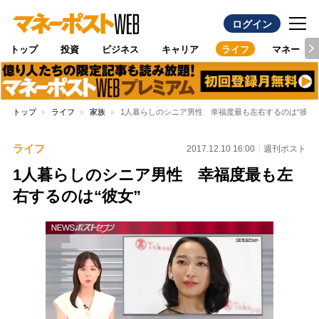
ログイン
トップ
投資
ビジネス
キャリア
ライフ
マネー
トップ
ライフ
家族
1人暮らしのシニア男性 幸福度最も左右するのは“彼女”
ライフ
2017.12.10 16:00
週刊ポスト
1人暮らしのシニア男性 幸福度最も左
右するのは“彼女”