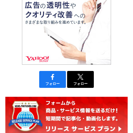
フォロー
フォロー