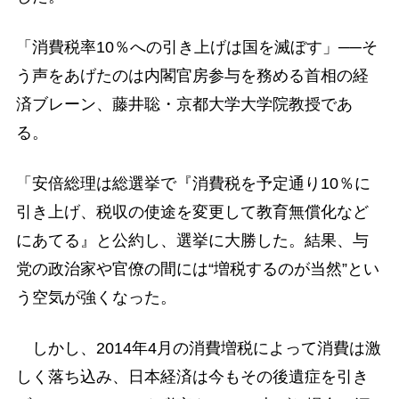
「消費税率10％への引き上げは国を滅ぼす」──そ
う声をあげたのは内閣官房参与を務める首相の経
済ブレーン、藤井聡・京都大学大学院教授であ
る。
「安倍総理は総選挙で『消費税を予定通り10％に
引き上げ、税収の使途を変更して教育無償化など
にあてる』と公約し、選挙に大勝した。結果、与
党の政治家や官僚の間には“増税するのが当然”とい
う空気が強くなった。
しかし、2014年4月の消費増税によって消費は激
しく落ち込み、日本経済は今もその後遺症を引き