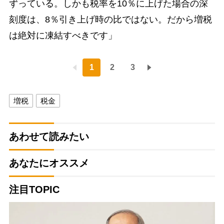
ずっている。しかも税率を10％に上げた場合の深
刻度は、8％引き上げ時の比ではない。だから増税
は絶対に凍結すべきです」
1
2
3
増税
税金
あわせて読みたい
あなたにオススメ
注目TOPIC