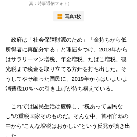
真：時事通信フォト）
写真1枚
政府は「社会保障財源のため」「金持ちから低
所得者に再配分する」と理屈をつけ、2018年から
はサラリーマン増税、年金増税、たばこ増税、観
光税まで税金を取り立てる方針を打ち出した。そ
うしてやせ細った国民に、2019年からはいよいよ
消費税10％への引き上げが待ち構えている。
これでは国民生活は疲弊し、“税あって国民な
し”の重税国家そのものだ。そんな中、首相官邸の
中から“こんな増税はおかしい”という反発が噴き出
した。