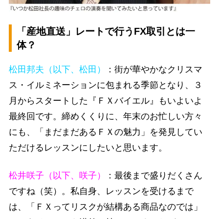
「産地直送」レートで行うFX取引とは一
体？
松田邦夫（以下、松田）
：街が華やかなクリスマ
ス・イルミネーションに包まれる季節となり、３
月からスタートした『ＦＸバイエル』もいよいよ
最終回です。締めくくりに、年末のお忙しい方々
にも、「まだまだあるＦＸの魅力」を発見してい
ただけるレッスンにしたいと思います。
松井咲子（以下、咲子）
：最後まで盛りだくさん
ですね（笑）。私自身、レッスンを受けるまで
は、「ＦＸってリスクが結構ある商品なのでは」