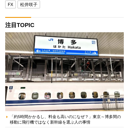
FX
松井咲子
注目TOPIC
「約5時間かかるし、料金も高いのになぜ？」東京～博多間の
移動に飛行機ではなく新幹線を選ぶ人の事情