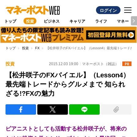
ログイン
トップ
投資
ビジネス
キャリア
ライフ
マネー
トップ
投資
FX
【松井咲子のFXバイエル】（Lesson4）最先端トレードから
投資
2015.12.03 19:00
マネーポスト（雑誌）
【松井咲子のFXバイエル】（Lesson4）
最先端トレードからグルメまで 知られ
ざる!?FXの魅力
ピアニストとしても活動する松井咲子が、将来の