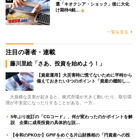
選「キオクシア・ショック」後に大化
け期待4銘…
一覧を見る
注目の著者・連載
藤川里絵「さあ、投資を始めよう！」
【資産運用】大災害時に慌てないために平時から
備えておきたい3つのポイント「資産の棚卸し…
大規模な災害が起きると、株式市場が大きく動いたり、取引環
境が不安定になったりすることがある。一方…
5年ぶり改訂の「CGコード」、何が変わったのかポイントを解
説 企業に成長投資の具体的な説…
【令和のPKOか】GPIFをめぐる片山財務相の「円資産への投