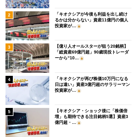
「キオクシアが今後も利益を出し続け
2
るかは分からない」資産11億円の個人
投資家が…
【億り人オールスターが狙う20銘柄】
3
「総資産69億円超」90歳現役トレーダ
ーから“10…
「キオクシアが再び株価10万円になる
4
日は遠い」資産3億円超のサラリーマン
投資家が…
【キオクシア・ショック後に「株価倍
5
増」も期待できる注目銘柄5選】資産3
億円超・…