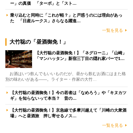
ー」の真価 「ターボ」と「スト…
乗り込むと同時に「これが軽？」と戸惑うのには理由があっ
た 「日産ルークス」さらなる躍進…
一覧を見る
大竹聡の「昼酒御免！」
【大竹聡の昼酒御免！】「ネグローニ」「山崎」
「マンハッタン」新宿三丁目の隠れ家バーで1…
お酒はいつ飲んでもいいものだが、昼から飲むお酒にはまた格
別の味わいがある――。ライター・作家の大竹…
【大竹聡の昼酒御免！】今の若者は「なめろう」や「キヌカツ
ギ」を知らないって本当？ 昔の…
【大竹聡の昼酒御免！】京急線で多摩川越えて「川崎の大衆酒
場」へと昼酒旅 押し寄せるノス…
一覧を見る