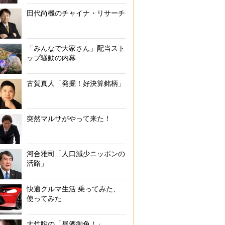
田代尚機のチャイナ・リサーチ
「みんなで大家さん」配当スト
ップ騒動の内幕
古賀真人「発掘！好決算銘柄」
突然マルサがやって来た！
河合雅司「人口減少ニッポンの
活路」
快適クルマ生活 乗ってみた、
使ってみた
大竹聡の「昼酒御免！」