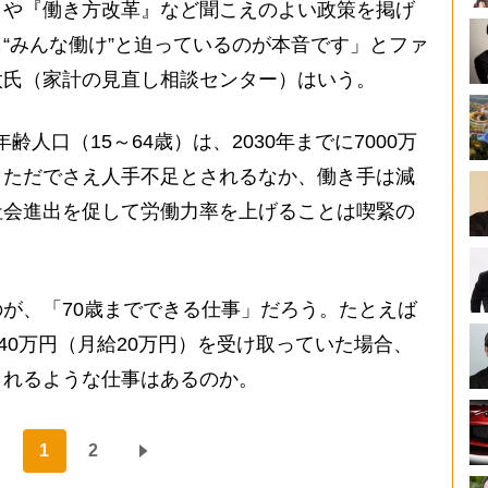
』や『働き方改革』など聞こえのよい政策を掲げ
“みんな働け”と迫っているのが本音です」とファ
太氏（家計の見直し相談センター）はいう。
齢人口（15～64歳）は、2030年までに7000万
。ただでさえ人手不足とされるなか、働き手は減
社会進出を促して労働力率を上げることは喫緊の
が、「70歳までできる仕事」だろう。たとえば
40万円（月給20万円）を受け取っていた場合、
られるような仕事はあるのか。
1
2