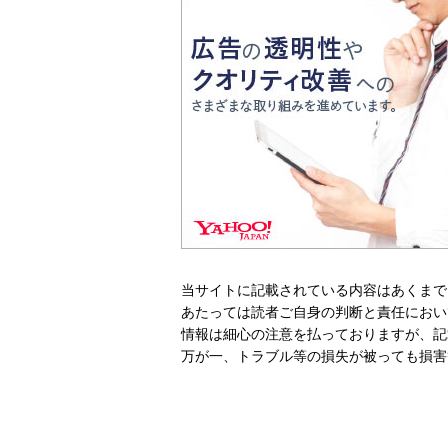
当サイトに記載されている内容はあくまで
あたっては読者ご自身の判断と責任におい
情報は細心の注意を払っておりますが、記
万が一、トラブル等の損失が被っても損害