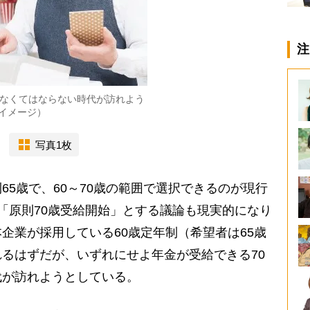
注
かなくてはならない時代が訪れよう
イメージ）
写真1枚
5歳で、60～70歳の範囲で選択できるのが現行
「原則70歳受給開始」とする議論も現実的になり
企業が採用している60歳定年制（希望者は65歳
るはずだが、いずれにせよ年金が受給できる70
代が訪れようとしている。