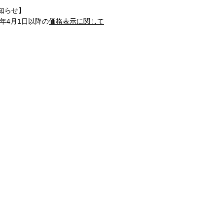
知らせ】
1年4月1日以降の
価格表示に関して