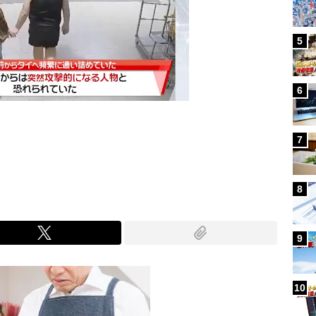
5
6
7
Mute
8
9
10