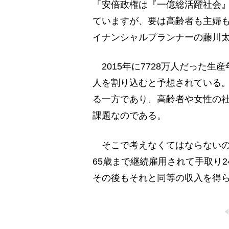
「安倍政権は『一億総活躍社会
ていますが、要は高齢者も主婦も
イナンシャルプランナーの藤川
2015年に7728万人だった生産年
人を割り込むと予想されている
る一方であり、高齢者や女性の
課題なのである。
そこで考えなくてはならないの
65歳まで継続雇用されて手取り2
その後もそれと同等の収入を得