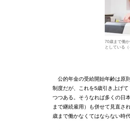
70歳まで働
としている（
公的年金の受給開始年齢は原則6
制度だが、これを5歳引き上げて
つつある。そうなれば多くの日本
まで継続雇用）も併せて見直され
歳まで働かなくてはならない時