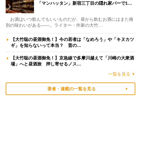
「マンハッタン」新宿三丁目の隠れ家バーで1…
お酒はいつ飲んでもいいものだが、昼から飲むお酒にはまた格
別の味わいがある――。ライター・作家の大竹…
【大竹聡の昼酒御免！】今の若者は「なめろう」や「キヌカツ
ギ」を知らないって本当？ 昔の…
【大竹聡の昼酒御免！】京急線で多摩川越えて「川崎の大衆酒
場」へと昼酒旅 押し寄せるノス…
一覧を見る
著者・連載の一覧を見る