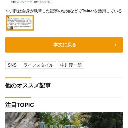
中川氏は自身が執筆した記事の告知などでTwitterを活用している
本文に戻る
SNS
ライフスタイル
中川淳一郎
他のオススメ記事
注目TOPIC