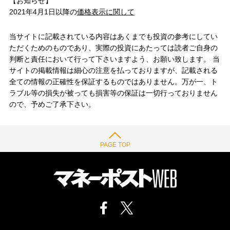
【お知らせ】
2021年4月1日以降の
価格表示に関して
当サイトに記載されている内容はあくまでも投資の参考にしてい
ただくためのものであり、実際の投資にあたっては読者ご自身の
判断と責任において行って下さいますよう、お願い致します。 当
サイトの掲載情報は細心の注意を払っておりますが、記載される
全ての情報の正確性を保証するものではありません。万が一、ト
ラブル等の損失が被っても損害等の保証は一切行っておりません
ので、予めご了承下さい。
PAGE TOP