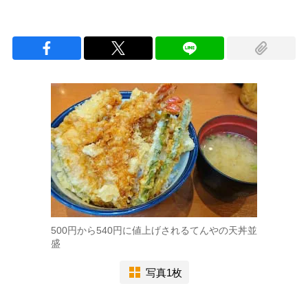
500円から540円に値上げされるてんやの天丼並
盛
写真1枚