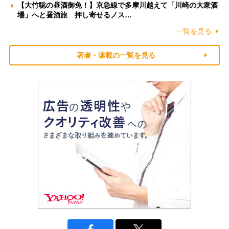
【大竹聡の昼酒御免！】京急線で多摩川越えて「川崎の大衆酒
場」へと昼酒旅 押し寄せるノス…
一覧を見る
著者・連載の一覧を見る