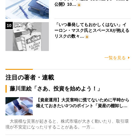
公開》10…
「いつ暴発してもおかしくはない」イ
10
ーロン・マスク氏とスペースXが抱える
リスクの数々…
一覧を見る
注目の著者・連載
藤川里絵「さあ、投資を始めよう！」
【資産運用】大災害時に慌てないために平時から
備えておきたい3つのポイント「資産の棚卸し…
大規模な災害が起きると、株式市場が大きく動いたり、取引環
境が不安定になったりすることがある。一方…