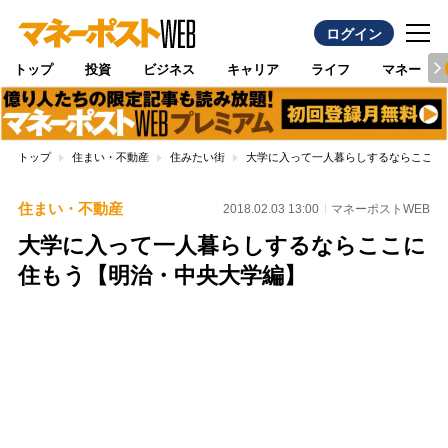
ログイン
トップ
投資
ビジネス
キャリア
ライフ
マネー
トップ
住まい・不動産
住みたい街
大学に入って一人暮らしするならここに
住まい・不動産
2018.02.03 13:00
マネーポストWEB
大学に入って一人暮らしするならここに
住もう【明治・中央大学編】
Loaded
:
100.00%
/
Unmute