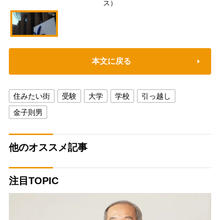
ス）
本文に戻る
住みたい街
受験
大学
学校
引っ越し
金子則男
他のオススメ記事
注目TOPIC