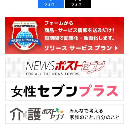
フォロー
フォロー