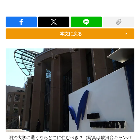
本文に戻る
明治大学に通うならどこに住むべき？（写真は駿河台キャンパ