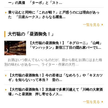
ー」の真価 「ターボ」と「スト…
乗り込むと同時に「これが軽？」と戸惑うのには理由があっ
た 「日産ルークス」さらなる躍進…
一覧を見る
大竹聡の「昼酒御免！」
【大竹聡の昼酒御免！】「ネグローニ」「山崎」
「マンハッタン」新宿三丁目の隠れ家バーで1…
お酒はいつ飲んでもいいものだが、昼から飲むお酒にはまた格
別の味わいがある――。ライター・作家の大竹…
【大竹聡の昼酒御免！】今の若者は「なめろう」や「キヌカツ
ギ」を知らないって本当？ 昔の…
【大竹聡の昼酒御免！】京急線で多摩川越えて「川崎の大衆酒
場」へと昼酒旅 押し寄せるノス…
一覧を見る