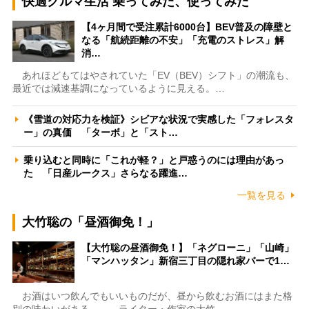
快適クルマ生活 乗ってみた、使ってみた
【4ヶ月間で受注累計6000台】BEV普及の障壁と
なる「航続距離の不安」「充電のストレス」解
消…
あれほどもてはやされていた「EV（BEV）シフト」の潮流も、
最近では減速基調になっているように見える。…
《雪道の対応力を検証》シビアな状況で実感した「フォレスタ
ー」の真価 「ターボ」と「スト…
乗り込むと同時に「これが軽？」と戸惑うのには理由があっ
た 「日産ルークス」さらなる躍進…
一覧を見る
大竹聡の「昼酒御免！」
【大竹聡の昼酒御免！】「ネグローニ」「山崎」
「マンハッタン」新宿三丁目の隠れ家バーで1…
お酒はいつ飲んでもいいものだが、昼から飲むお酒にはまた格
別の味わいがある――。ライター・作家の大竹…