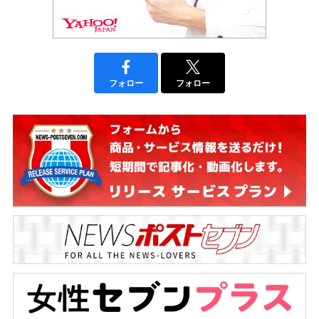
フォロー
フォロー