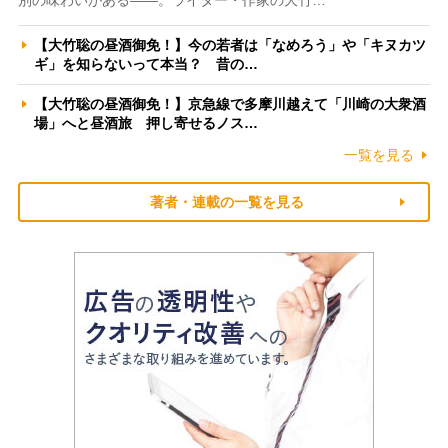
【大竹聡の昼酒御免！】今の若者は「なめろう」や「キヌカツ
ギ」を知らないって本当？ 昔の…
【大竹聡の昼酒御免！】京急線で多摩川越えて「川崎の大衆酒
場」へと昼酒旅 押し寄せるノス…
一覧を見る
著者・連載の一覧を見る