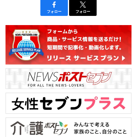
フォロー
フォロー