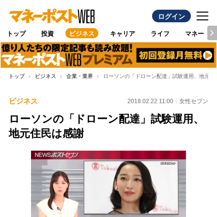
ログイン
トップ
投資
ビジネス
キャリア
ライフ
マネー
トップ
ビジネス
企業・業界
ローソンの「ドローン配達」試験運用、地元住
ビジネス
2018.02.22 11:00
女性セブン
ローソンの「ドローン配達」試験運用、
地元住民は感謝