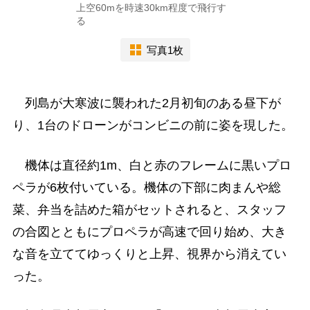
上空60mを時速30km程度で飛行す
る
写真1枚
列島が大寒波に襲われた2月初旬のある昼下が
り、1台のドローンがコンビニの前に姿を現した。
機体は直径約1m、白と赤のフレームに黒いプロ
ペラが6枚付いている。機体の下部に肉まんや総
菜、弁当を詰めた箱がセットされると、スタッフ
の合図とともにプロペラが高速で回り始め、大き
な音を立ててゆっくりと上昇、視界から消えてい
った。