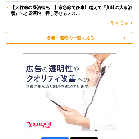
【大竹聡の昼酒御免！】京急線で多摩川越えて「川崎の大衆酒
場」へと昼酒旅 押し寄せるノス…
一覧を見る
著者・連載の一覧を見る