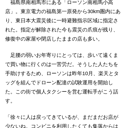
福島県南相馬市にある「ローソン南相馬小高
店」。東京電力の福島第一原発から30km圏内にあ
り、東日本大震災後に一時避難指示区域に指定さ
れた。指定が解除された今も震災の爪痕が残り、
修復中の家屋や閉店したままの店も多い。
足腰の弱いお年寄りにとっては、歩いて遠くま
で買い物に行くのは一苦労だ。そうした人たちを
手助けするため、ローソンは昨年10月、楽天とタ
ッグを組んでドローン配達の試験運用を開始し
た。この街で個人タクシーを営む運転手がこう話
す。
「徐々に人は戻ってきているが、まだまだお店が
少ないね。コンビニを利用したくても集落からは