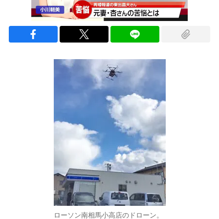
ローソン南相馬小高店のドローン。