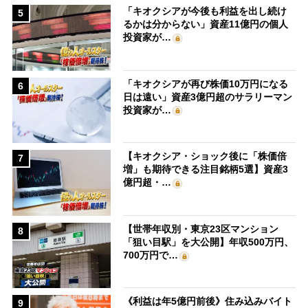
「キオクシアが今後も利益を出し続け
5
るかは分からない」資産11億円の個人
投資家が…
「キオクシアが再び株価10万円になる
6
日は遠い」資産3億円超のサラリーマン
投資家が…
【キオクシア・ショック後に「株価倍
7
増」も期待できる注目銘柄5選】資産3
億円超・…
【世帯年収別・東京23区マンション
8
「狙い目駅」を大公開】年収500万円、
700万円で…
《利益は年5億円前後》住み込みバイト
9