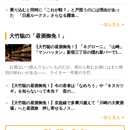
乗り込むと同時に「これが軽？」と戸惑うのには理由があっ
た 「日産ルークス」さらなる躍進…
一覧を見る
大竹聡の「昼酒御免！」
【大竹聡の昼酒御免！】「ネグローニ」「山崎」
「マンハッタン」新宿三丁目の隠れ家バーで1…
お酒はいつ飲んでもいいものだが、昼から飲むお酒にはまた格
別の味わいがある――。ライター・作家の大竹…
【大竹聡の昼酒御免！】今の若者は「なめろう」や「キヌカツ
ギ」を知らないって本当？ 昔の…
【大竹聡の昼酒御免！】京急線で多摩川越えて「川崎の大衆酒
場」へと昼酒旅 押し寄せるノス…
一覧を見る