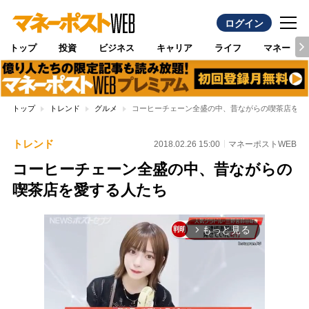
ログイン
トップ
投資
ビジネス
キャリア
ライフ
マネー
トップ
トレンド
グルメ
コーヒーチェーン全盛の中、昔ながらの喫茶店を愛
トレンド
2018.02.26 15:00
マネーポストWEB
コーヒーチェーン全盛の中、昔ながらの
喫茶店を愛する人たち
もっと見る
arrow_forward_ios