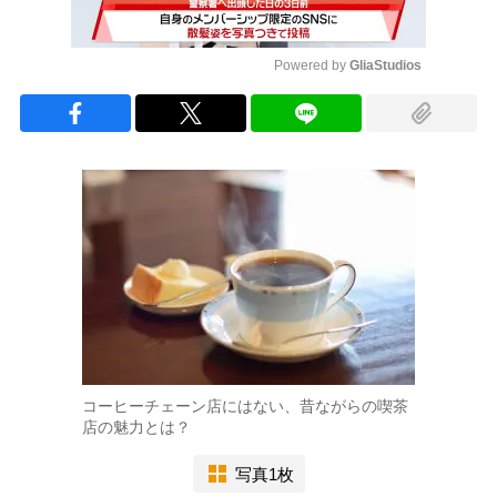
Powered by 
GliaStudios
Mute
コーヒーチェーン店にはない、昔ながらの喫茶
店の魅力とは？
写真1枚