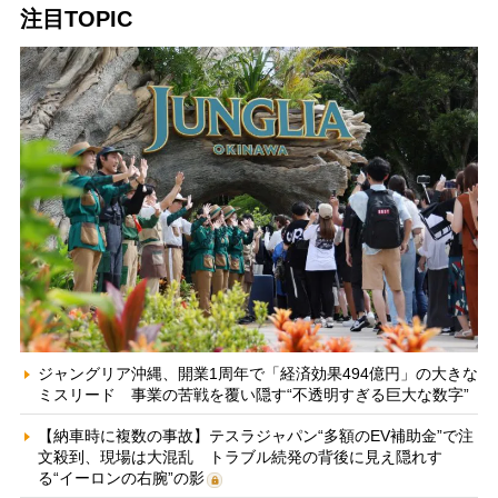
注目TOPIC
ジャングリア沖縄、開業1周年で「経済効果494億円」の大きな
ミスリード 事業の苦戦を覆い隠す“不透明すぎる巨大な数字”
【納車時に複数の事故】テスラジャパン“多額のEV補助金”で注
文殺到、現場は大混乱 トラブル続発の背後に見え隠れす
る“イーロンの右腕”の影