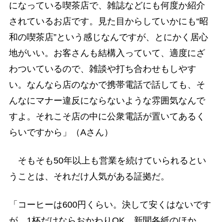
になっている喫茶店で、雑誌などにも何度か紹介
されているお店です。見た目からしていかにも“昭
和の喫茶店”という感じなんですが、とにかく居心
地がいい。お客さんも結構入っていて、適度にざ
わついているので、雑談や打ち合わせもしやす
い。なんなら店のなかで携帯電話で話しても、そ
んなにマナー違反にならないような雰囲気なんで
すよ。それこそ店の中に公衆電話が置いてあるく
らいですから」（Aさん）
そもそも50年以上も営業を続けていられるとい
うことは、それだけ人気がある証拠だ。
「コーヒーは600円くらい。決して安くはないです
が、1杯だけならおかわりOK。新聞各紙のほか、