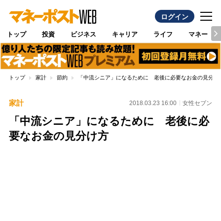
ログイン
トップ
投資
ビジネス
キャリア
ライフ
マネー
トップ
家計
節約
「中流シニア」になるために 老後に必要なお金の見分け
家計
2018.03.23 16:00
女性セブン
「中流シニア」になるために 老後に必
要なお金の見分け方
Loaded
:
100.00%
/
Unmute