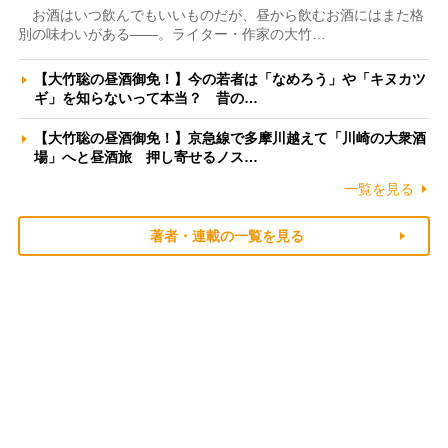
お酒はいつ飲んでもいいものだが、昼から飲むお酒にはまた格
別の味わいがある――。ライター・作家の大竹…
【大竹聡の昼酒御免！】今の若者は「なめろう」や「キヌカツ
ギ」を知らないって本当？ 昔の…
【大竹聡の昼酒御免！】京急線で多摩川越えて「川崎の大衆酒
場」へと昼酒旅 押し寄せるノス…
一覧を見る
著者・連載の一覧を見る