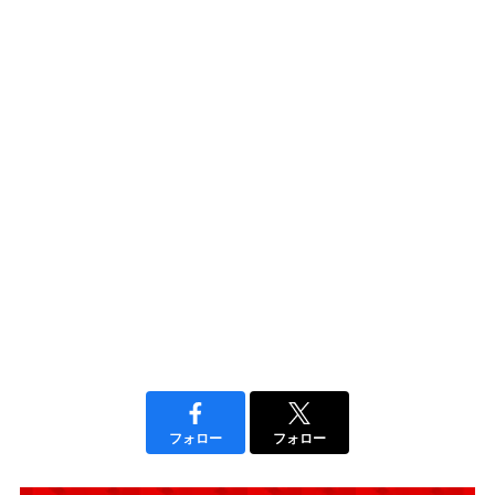
フォロー
フォロー