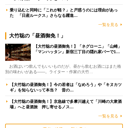
乗り込むと同時に「これが軽？」と戸惑うのには理由があっ
た 「日産ルークス」さらなる躍進…
一覧を見る
大竹聡の「昼酒御免！」
【大竹聡の昼酒御免！】「ネグローニ」「山崎」
「マンハッタン」新宿三丁目の隠れ家バーで1…
お酒はいつ飲んでもいいものだが、昼から飲むお酒にはまた格
別の味わいがある――。ライター・作家の大竹…
【大竹聡の昼酒御免！】今の若者は「なめろう」や「キヌカツ
ギ」を知らないって本当？ 昔の…
【大竹聡の昼酒御免！】京急線で多摩川越えて「川崎の大衆酒
場」へと昼酒旅 押し寄せるノス…
一覧を見る