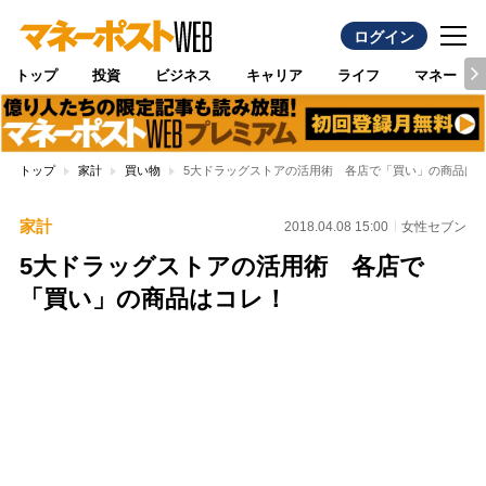
ログイン
トップ
投資
ビジネス
キャリア
ライフ
マネー
トップ
家計
買い物
5大ドラッグストアの活用術 各店で「買い」の商品は
家計
2018.04.08 15:00
女性セブン
5大ドラッグストアの活用術 各店で
「買い」の商品はコレ！
Loaded
:
100.00%
/
Unmute