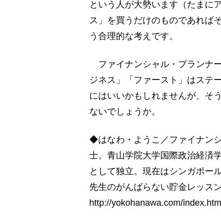
という人が大勢います（たまに
ス」を買うだけのものであれば
う合理的な考えです。
ファイナンシャル・プランナー
ジネス」「ファースト」はステ
にはいいかもしれませんが、そ
ないでしょうか。
◆はなわ・ようこ／ファイナンシ
士。青山学院大学国際政治経済学
として独立。現在はシンガポール
先生のがんばらない貯金レッス
http://yokohanawa.com/index.htm