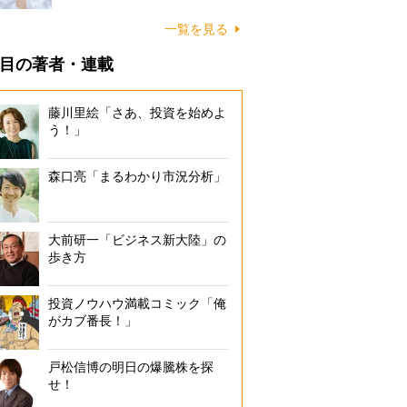
一覧を見る
目の著者・連載
藤川里絵「さあ、投資を始めよ
う！」
森口亮「まるわかり市況分析」
大前研一「ビジネス新大陸」の
歩き方
投資ノウハウ満載コミック「俺
がカブ番長！」
戸松信博の明日の爆騰株を探
せ！