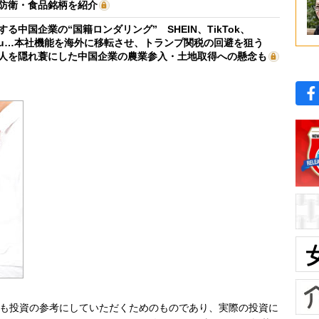
防衛・食品銘柄を紹介
する中国企業の“国籍ロンダリング” SHEIN、TikTok、
mu…本社機能を海外に移転させ、トランプ関税の回避を狙う
人を隠れ蓑にした中国企業の農業参入・土地取得への懸念も
も投資の参考にしていただくためのものであり、実際の投資に