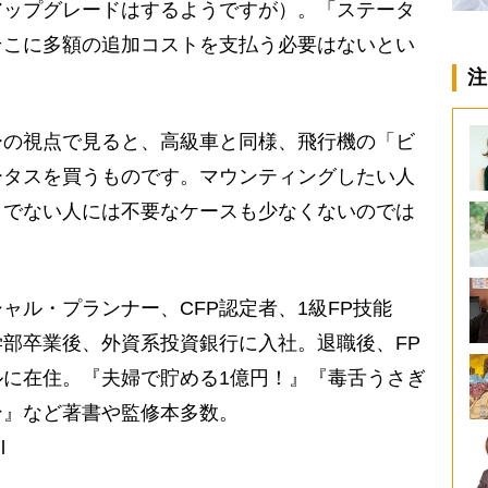
アップグレードはするようですが）。「ステータ
そこに多額の追加コストを支払う必要はないとい
注
の視点で見ると、高級車と同様、飛行機の「ビ
ータスを買うものです。マウンティングしたい人
うでない人には不要なケースも少なくないのでは
ャル・プランナー、CFP認定者、1級FP技能
部卒業後、外資系投資銀行に入社。退職後、FP
に在住。『夫婦で貯める1億円！』『毒舌うさぎ
ン』など著書や監修本多数。
l