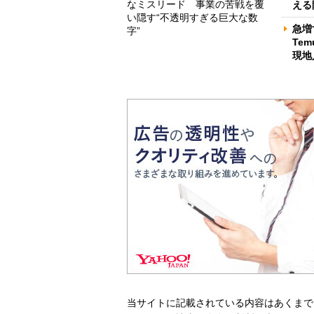
なミスリード 事業の苦戦を覆
える
い隠す“不透明すぎる巨大な数
急増
字”
Te
現地
当サイトに記載されている内容はあくまで