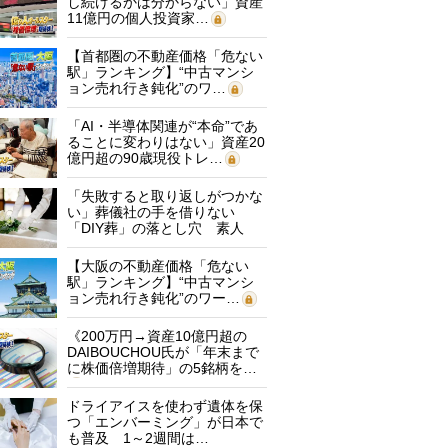
し続けるかは分からない」資産
11億円の個人投資家…
【首都圏の不動産価格「危ない
駅」ランキング】“中古マンシ
ョン売れ行き鈍化”のワ…
「AI・半導体関連が“本命”であ
ることに変わりはない」資産20
億円超の90歳現役トレ…
「失敗すると取り返しがつかな
い」葬儀社の手を借りない
「DIY葬」の落とし穴 素人
に…
【大阪の不動産価格「危ない
駅」ランキング】“中古マンシ
ョン売れ行き鈍化”のワー…
《200万円→資産10億円超の
DAIBOUCHOU氏が「年末まで
に株価倍増期待」の5銘柄を…
ドライアイスを使わず遺体を保
つ「エンバーミング」が日本で
も普及 1～2週間は…