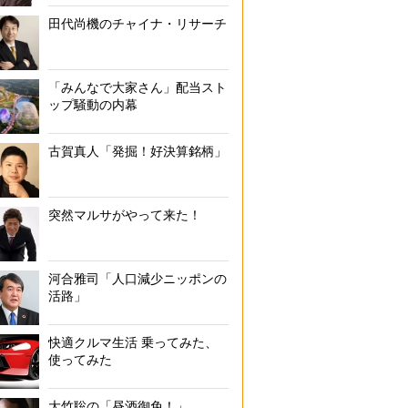
田代尚機のチャイナ・リサーチ
「みんなで大家さん」配当スト
ップ騒動の内幕
古賀真人「発掘！好決算銘柄」
突然マルサがやって来た！
河合雅司「人口減少ニッポンの
活路」
快適クルマ生活 乗ってみた、
使ってみた
大竹聡の「昼酒御免！」