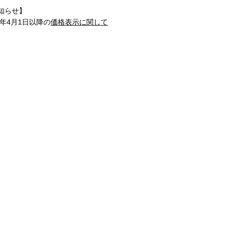
知らせ】
1年4月1日以降の
価格表示に関して