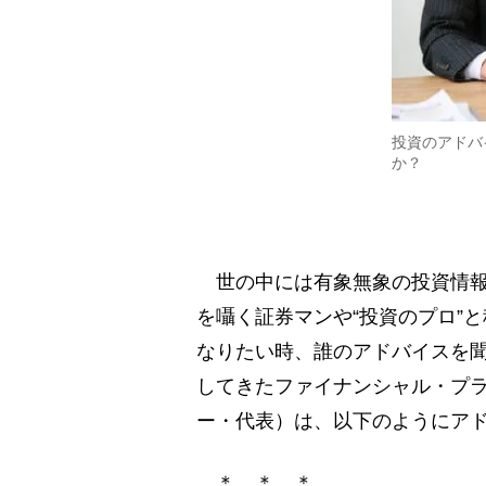
投資のアドバ
か？
世の中には有象無象の投資情報
を囁く証券マンや“投資のプロ”
なりたい時、誰のアドバイスを
してきたファイナンシャル・プ
ー・代表）は、以下のようにア
＊ ＊ ＊