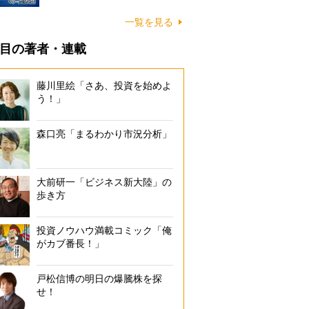
一覧を見る
目の著者・連載
藤川里絵「さあ、投資を始めよ
う！」
森口亮「まるわかり市況分析」
大前研一「ビジネス新大陸」の
歩き方
投資ノウハウ満載コミック「俺
がカブ番長！」
戸松信博の明日の爆騰株を探
せ！