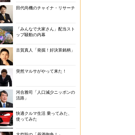
田代尚機のチャイナ・リサーチ
「みんなで大家さん」配当スト
ップ騒動の内幕
古賀真人「発掘！好決算銘柄」
突然マルサがやって来た！
河合雅司「人口減少ニッポンの
活路」
快適クルマ生活 乗ってみた、
使ってみた
大竹聡の「昼酒御免！」