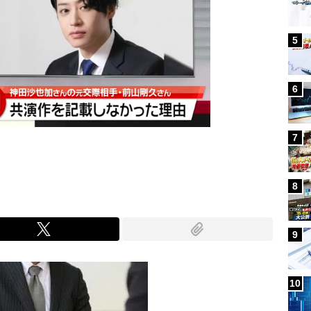
5
6
7
8
9
10