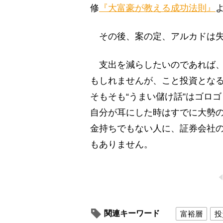
修
『大富豪が教える成功法則』
その後、案の定、アルカドは失
支出を減らしたいのであれば、
もしれませんが、こと投資とな
そもそも“うまい儲け話”はゴロ
自分が耳にした時はすでに大勢
金持ちでもない人に、証券会社
もありません。
関連キーワード
富裕層
投