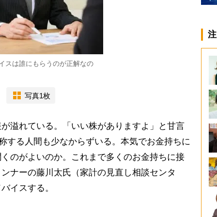
注
イスは誰にもらうのが正解なの
写真1枚
が溢れている。「いい株がありますよ」と甘言
と称する人間も少なからずいる。本気でお金持ちに
聞くのがよいのか。これまで多くのお金持ちに接
ランナーの藤川太氏（家計の見直し相談センタ
ドバイスする。