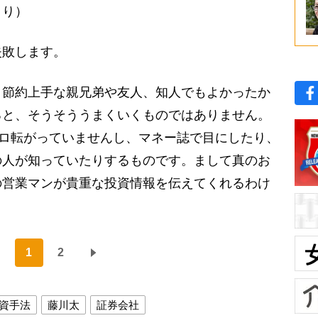
より）
敗します。
節約上手な親兄弟や友人、知人でもよかったか
ると、そうそううまくいくものではありません。
ゴロ転がっていませんし、マネー誌で目にしたり、
の人が知っていたりするものです。まして真のお
の営業マンが貴重な投資情報を伝えてくれるわけ
1
2
資手法
藤川太
証券会社