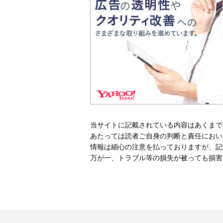
当サイトに記載されている内容はあくまで
あたっては読者ご自身の判断と責任におい
情報は細心の注意を払っておりますが、記
万が一、トラブル等の損失が被っても損害