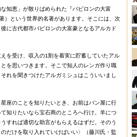
な知恵」が散りばめられた『バビロンの大富
ン著）という世界的名著があります。そこには、次
。後に古代都市バビロンの大富豪となるアルカド
えを受け、収入の1割を着実に貯蓄していたアル
ことを思いつきます。そこで知人のレンガ作り職
、それを聞きつけたアルガミシュはこういいまし
。星座のことを知りたいとき、お前はパン屋に行
いて知りたいなら宝石商のところへ行け。羊につ
そうすれば適切な助言がもらえるはずだ。そのう
ものだけを取り入れていけばいい〉（藤川氏・監