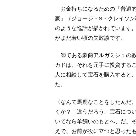
お金持ちになるための「普遍的
豪』（ジョージ・S・クレイソ
のような逸話が描かれています
がまだ若い頃の失敗談です。
師である豪商アルガミシュの教
カドは、それを元手に投資する
人に相談して宝石を購入すると
た。
〈なんて馬鹿なことをしたんだ
くか？ 違うだろう。宝石につ
いてなら羊飼いのもとへ、だ。
えで、お前が役に立つと思った