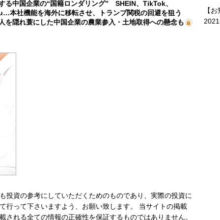
する中国企業の“国籍ロンダリング” SHEIN、TikTok、
【お
mu…本社機能を海外に移転させ、トランプ関税の回避を狙う
202
人を隠れ蓑にした中国企業の農業参入・土地取得への懸念も
も投資の参考にしていただくためのものであり、実際の投資に
て行って下さいますよう、お願い致します。 当サイトの掲載
載される全ての情報の正確性を保証するものではありません。