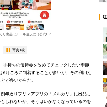
注
カリ出品はルール違反に（公式HP
写真1枚
、手持ちの優待券を改めてチェックしたい季節
は6月ごろに到着することが多いが、その利用期
ことが多いからだ。
例年通りフリマアプリの「メルカリ」に出品し
かもしれないが、そうはいかなくなっているのを