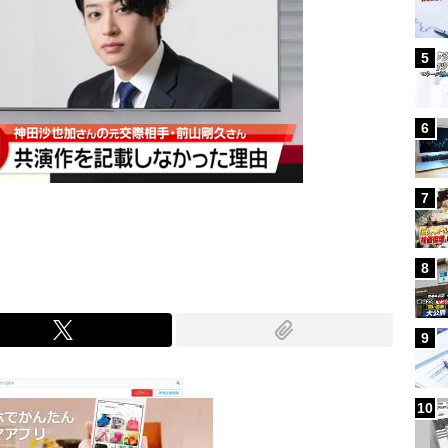
5
6
7
8
9
10