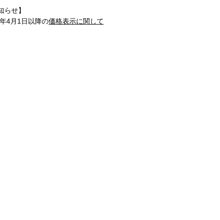
知らせ】
1年4月1日以降の
価格表示に関して