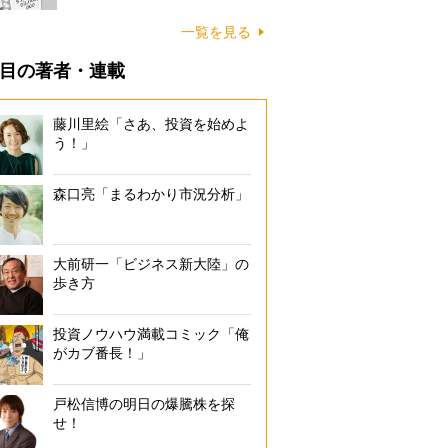
一覧を見る
目の著者・連載
藤川里絵「さあ、投資を始めよ
う！」
森口亮「まるわかり市況分析」
大前研一「ビジネス新大陸」の
歩き方
投資ノウハウ満載コミック「俺
がカブ番長！」
戸松信博の明日の爆騰株を探
せ！