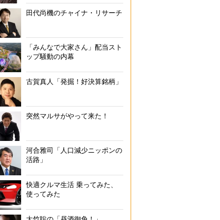
田代尚機のチャイナ・リサーチ
「みんなで大家さん」配当スト
ップ騒動の内幕
古賀真人「発掘！好決算銘柄」
突然マルサがやって来た！
河合雅司「人口減少ニッポンの
活路」
快適クルマ生活 乗ってみた、
使ってみた
大竹聡の「昼酒御免！」