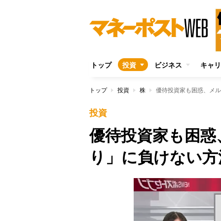
トップ
投資
ビジネス
キャリ
トップ
投資
株
優待投資家も困惑、メル
投資
優待投資家も困惑
り」に負けない方