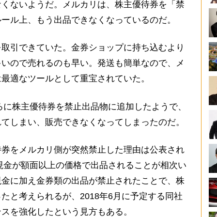
なくないようだ。メルカリは、株主優待券を「禁
ルール上、もう出品できなくなっているのだ。
取引できていた。金券ショップに持ち込むより
多いので売れるのも早い。発送も簡単なので、メ
は最適なツールとして重宝されていた。
ろに株主優待券を禁止出品物に追加したようで、
れてしまい、販売できなくなってしまったのだ。
券をメルカリ側が突然禁止した理由は公表され
に現金が額面以上の価格で出品されることが相次い
現金に加え金券類の出品が禁止されたことで、株
たと考えられるが、2018年6月に予定する同社
ンスを強化したという見方もある。