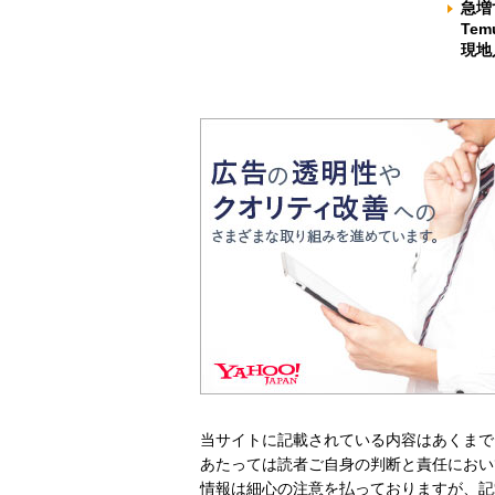
急増
Te
現地
当サイトに記載されている内容はあくまで
あたっては読者ご自身の判断と責任におい
情報は細心の注意を払っておりますが、記