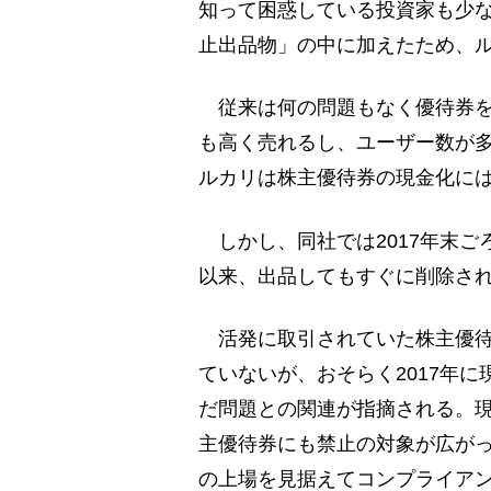
知って困惑している投資家も少
止出品物」の中に加えたため、
従来は何の問題もなく優待券を
も高く売れるし、ユーザー数が
ルカリは株主優待券の現金化に
しかし、同社では2017年末ご
以来、出品してもすぐに削除さ
活発に取引されていた株主優待
ていないが、おそらく2017年
だ問題との関連が指摘される。
主優待券にも禁止の対象が広がっ
の上場を見据えてコンプライア