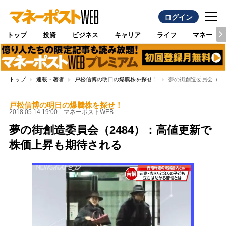
ログイン
トップ
投資
ビジネス
キャリア
ライフ
マネー
トップ
連載・著者
戸松信博の明日の爆騰株を探せ！
夢の街創造委員会（24
戸松信博の明日の爆騰株を探せ！
2018.05.14 19:00
マネーポストWEB
夢の街創造委員会（2484）：高値更新で
株価上昇も期待される