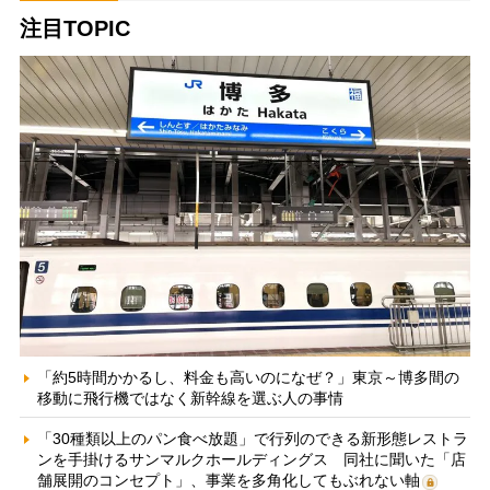
注目TOPIC
「約5時間かかるし、料金も高いのになぜ？」東京～博多間の
移動に飛行機ではなく新幹線を選ぶ人の事情
「30種類以上のパン食べ放題」で行列のできる新形態レストラ
ンを手掛けるサンマルクホールディングス 同社に聞いた「店
舗展開のコンセプト」、事業を多角化してもぶれない軸