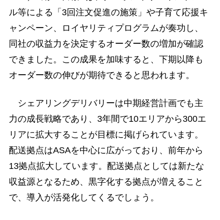
ル等による「3回注文促進の施策」や子育て応援キ
ャンペーン、ロイヤリティプログラムが奏功し、
同社の収益力を決定するオーダー数の増加が確認
できました。この成果を加味すると、下期以降も
オーダー数の伸びが期待できると思われます。
シェアリングデリバリーは中期経営計画でも主
力の成長戦略であり、3年間で10エリアから300エ
リアに拡大することが目標に掲げられています。
配送拠点はASAを中心に広がっており、前年から
13拠点拡大しています。配送拠点としては新たな
収益源となるため、黒字化する拠点が増えること
で、導入が活発化してくるでしょう。