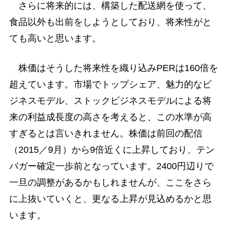
さらに将来的には、構築した配送網を使って、
食品以外も出前をしようとしており、将来性がと
ても高いと思います。
株価はそうした将来性を織り込みPERは160倍を
超えています。市場でトップシェア、魅力的なビ
ジネスモデル、ストックビジネスモデルによる将
来の利益成長度の高さを考えると、この水準が高
すぎるとは言いきれません。株価は前回の配信
（2015／9月）から9倍近くに上昇しており、テン
バガー確定一歩前となっています。2400円辺りで
一旦の調整があるかもしれませんが、ここをさら
に上抜いていくと、更なる上昇が見込めるかと思
います。