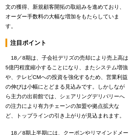
文の獲得、新規顧客開拓の取組みを進めており、
オーダー手数料の大幅な増加をもたらしていま
す。
注目ポイント
18／8期は、子会社デリズの売却により売上高は
5億円程度縮小することになり、またシステム増強
や、テレビCMへの投資を強化するため、営業利益
の伸びは小幅にとどまる見込みです。しかしなが
ら主力の出前館では、シェアリングデリバリーへ
の注力により有力チェーンの加盟や拠点拡大な
ど、トップラインの引き上がりが見込まれます。
18／8期上半期には、クーポンやリマインドメー