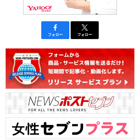
フォロー
フォロー