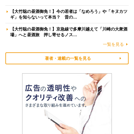
【大竹聡の昼酒御免！】今の若者は「なめろう」や「キヌカツ
ギ」を知らないって本当？ 昔の…
【大竹聡の昼酒御免！】京急線で多摩川越えて「川崎の大衆酒
場」へと昼酒旅 押し寄せるノス…
一覧を見る
著者・連載の一覧を見る