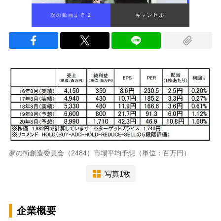
次の動画まで 1
キャンセル
夢の街創造委員会（2484）市場平均予想（単位：百万円）
写真1枚
企業概要