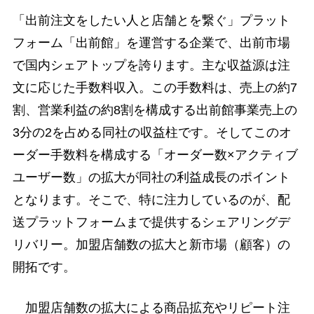
「出前注文をしたい人と店舗とを繋ぐ」プラット
フォーム「出前館」を運営する企業で、出前市場
で国内シェアトップを誇ります。主な収益源は注
文に応じた手数料収入。この手数料は、売上の約7
割、営業利益の約8割を構成する出前館事業売上の
3分の2を占める同社の収益柱です。そしてこのオ
ーダー手数料を構成する「オーダー数×アクティブ
ユーザー数」の拡大が同社の利益成長のポイント
となります。そこで、特に注力しているのが、配
送プラットフォームまで提供するシェアリングデ
リバリー。加盟店舗数の拡大と新市場（顧客）の
開拓です。
加盟店舗数の拡大による商品拡充やリピート注