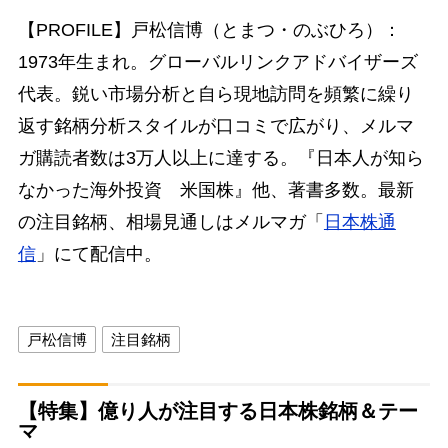
【PROFILE】戸松信博（とまつ・のぶひろ）：
1973年生まれ。グローバルリンクアドバイザーズ
代表。鋭い市場分析と自ら現地訪問を頻繁に繰り
返す銘柄分析スタイルが口コミで広がり、メルマ
ガ購読者数は3万人以上に達する。『日本人が知ら
なかった海外投資 米国株』他、著書多数。最新
の注目銘柄、相場見通しはメルマガ「
日本株通
信
」にて配信中。
戸松信博
注目銘柄
【特集】億り人が注目する日本株銘柄＆テー
マ