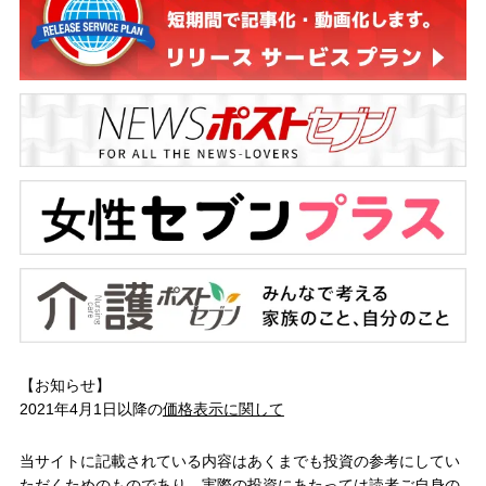
【お知らせ】
2021年4月1日以降の
価格表示に関して
当サイトに記載されている内容はあくまでも投資の参考にしてい
ただくためのものであり、実際の投資にあたっては読者ご自身の