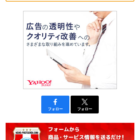
フォロー
フォロー