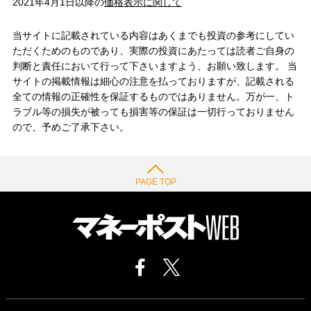
2021年4月1日以降の
価格表示に関して
当サイトに記載されている内容はあくまでも投資の参考にしてい
ただくためのものであり、実際の投資にあたっては読者ご自身の
判断と責任において行って下さいますよう、お願い致します。 当
サイトの掲載情報は細心の注意を払っておりますが、記載される
全ての情報の正確性を保証するものではありません。万が一、ト
ラブル等の損失が被っても損害等の保証は一切行っておりません
ので、予めご了承下さい。
PAGE TOP