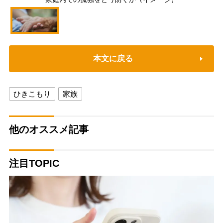
本文に戻る
ひきこもり
家族
他のオススメ記事
注目TOPIC