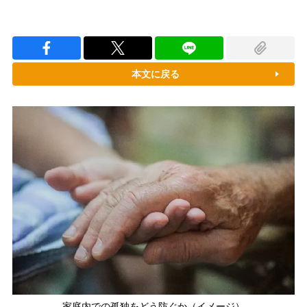
本文に戻る
家庭内での孤独をどう防ぐか（イメージ）