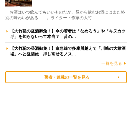
お酒はいつ飲んでもいいものだが、昼から飲むお酒にはまた格
別の味わいがある――。ライター・作家の大竹…
【大竹聡の昼酒御免！】今の若者は「なめろう」や「キヌカツ
ギ」を知らないって本当？ 昔の…
【大竹聡の昼酒御免！】京急線で多摩川越えて「川崎の大衆酒
場」へと昼酒旅 押し寄せるノス…
一覧を見る
著者・連載の一覧を見る