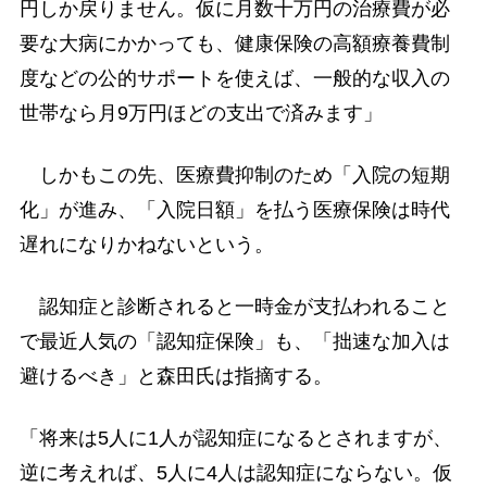
円しか戻りません。仮に月数十万円の治療費が必
要な大病にかかっても、健康保険の高額療養費制
度などの公的サポートを使えば、一般的な収入の
世帯なら月9万円ほどの支出で済みます」
しかもこの先、医療費抑制のため「入院の短期
化」が進み、「入院日額」を払う医療保険は時代
遅れになりかねないという。
認知症と診断されると一時金が支払われること
で最近人気の「認知症保険」も、「拙速な加入は
避けるべき」と森田氏は指摘する。
「将来は5人に1人が認知症になるとされますが、
逆に考えれば、5人に4人は認知症にならない。仮