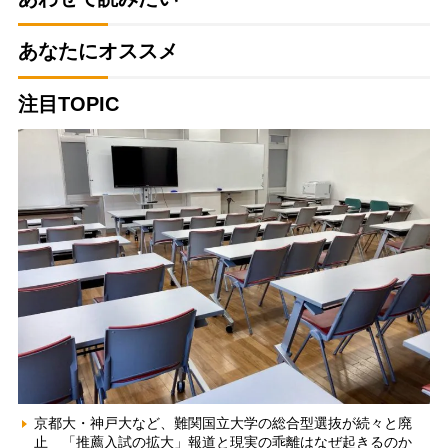
あなたにオススメ
注目TOPIC
京都大・神戸大など、難関国立大学の総合型選抜が続々と廃
止 「推薦入試の拡大」報道と現実の乖離はなぜ起きるのか