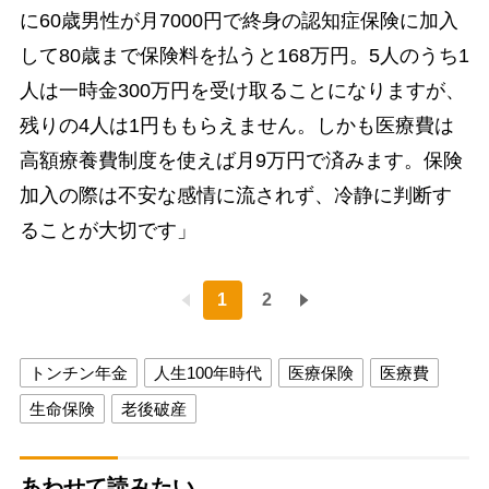
に60歳男性が月7000円で終身の認知症保険に加入
して80歳まで保険料を払うと168万円。5人のうち1
人は一時金300万円を受け取ることになりますが、
残りの4人は1円ももらえません。しかも医療費は
高額療養費制度を使えば月9万円で済みます。保険
加入の際は不安な感情に流されず、冷静に判断す
ることが大切です」
1
2
トンチン年金
人生100年時代
医療保険
医療費
生命保険
老後破産
あわせて読みたい