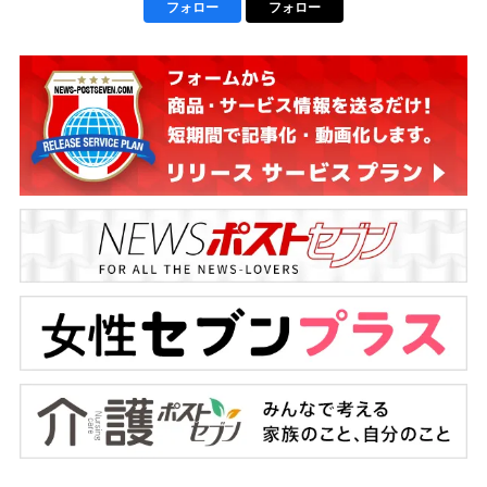
フォロー
フォロー