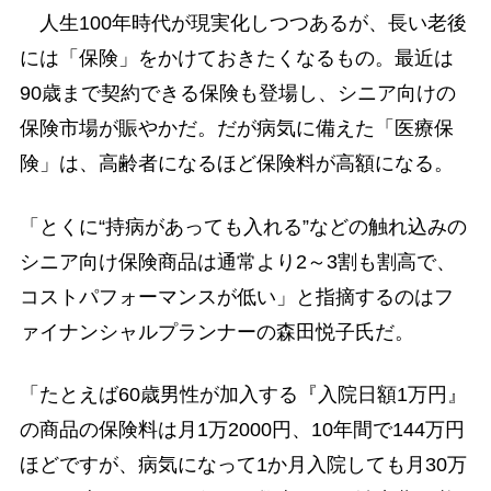
人生100年時代が現実化しつつあるが、長い老後
には「保険」をかけておきたくなるもの。最近は
90歳まで契約できる保険も登場し、シニア向けの
保険市場が賑やかだ。だが病気に備えた「医療保
険」は、高齢者になるほど保険料が高額になる。
「とくに“持病があっても入れる”などの触れ込みの
シニア向け保険商品は通常より2～3割も割高で、
コストパフォーマンスが低い」と指摘するのはフ
ァイナンシャルプランナーの森田悦子氏だ。
「たとえば60歳男性が加入する『入院日額1万円』
の商品の保険料は月1万2000円、10年間で144万円
ほどですが、病気になって1か月入院しても月30万