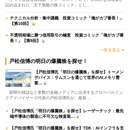
詰め込まれた「天下無敵の株コミック」とし…
テクニカル分析・集中講義 投資コミック「俺がカブ番長！」
【第10回】
不透明相場に勝つ信用取引の極意 投資コミック「俺がカブ番
長！」【第9回】
一覧を見る
戸松信博の明日の爆騰株を探せ！
【戸松信博氏「明日の爆騰株」を探せ】トーメン
デバイス：サムスンを通じて世界のAIメモリ需
要…
新聞や雑誌など多数の金融メディアに出演するグローバルリン
クアドバイザーズ代表の戸松信博氏が、最新…
【戸松信博氏「明日の爆騰株」を探せ】レーザーテック：最先
端半導体の製造に不可欠な検査装…
【戸松信博氏「明日の爆騰株」を探せ】TDK：AIインフラを支