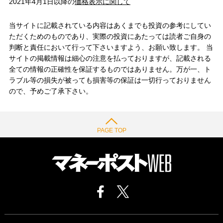
2021年4月1日以降の
価格表示に関して
当サイトに記載されている内容はあくまでも投資の参考にしてい
ただくためのものであり、実際の投資にあたっては読者ご自身の
判断と責任において行って下さいますよう、お願い致します。 当
サイトの掲載情報は細心の注意を払っておりますが、記載される
全ての情報の正確性を保証するものではありません。万が一、ト
ラブル等の損失が被っても損害等の保証は一切行っておりません
ので、予めご了承下さい。
PAGE TOP