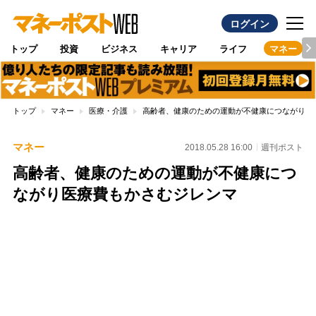
ログイン
トップ
投資
ビジネス
キャリア
ライフ
マネー
トップ
マネー
医療・介護
高齢者、健康のための運動が不健康につながり医
マネー
2018.05.28 16:00
週刊ポスト
高齢者、健康のための運動が不健康につ
ながり医療費もかさむジレンマ
Loaded
:
100.00%
/
Unmute