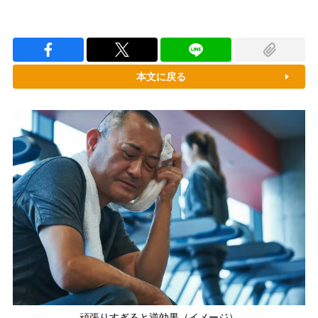
本文に戻る
頑張りすぎると逆効果（イメージ）