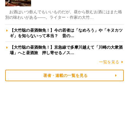
お酒はいつ飲んでもいいものだが、昼から飲むお酒にはまた格
別の味わいがある――。ライター・作家の大竹…
【大竹聡の昼酒御免！】今の若者は「なめろう」や「キヌカツ
ギ」を知らないって本当？ 昔の…
【大竹聡の昼酒御免！】京急線で多摩川越えて「川崎の大衆酒
場」へと昼酒旅 押し寄せるノス…
一覧を見る
著者・連載の一覧を見る