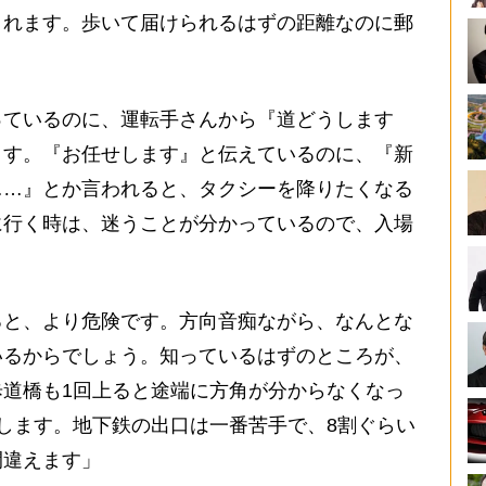
されます。歩いて届けられるはずの距離なのに郵
ているのに、運転手さんから『道どうします
ます。『お任せします』と伝えているのに、『新
……』とか言われると、タクシーを降りたくなる
に行く時は、迷うことが分かっているので、入場
。
と、より危険です。方向音痴ながら、なんとな
いるからでしょう。知っているはずのところが、
道橋も1回上ると途端に方角が分からなくなっ
します。地下鉄の出口は一番苦手で、8割ぐらい
間違えます」