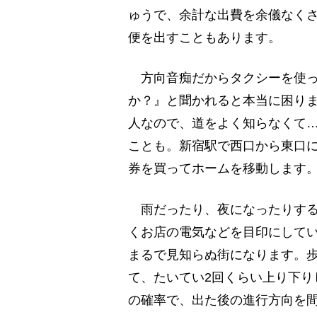
ゅうで、余計な出費を余儀なく
便を出すこともあります。
方向音痴だからタクシーを使っ
か？』と聞かれると本当に困り
人なので、道をよく知らなくて
ことも。新宿駅で西口から東口
券を買ってホームを移動します
雨だったり、夜になったりする
くお店の電気などを目印にして
まるで見知らぬ街になります。歩
て、たいてい2回くらい上り下り
の確率で、出た後の進行方向を