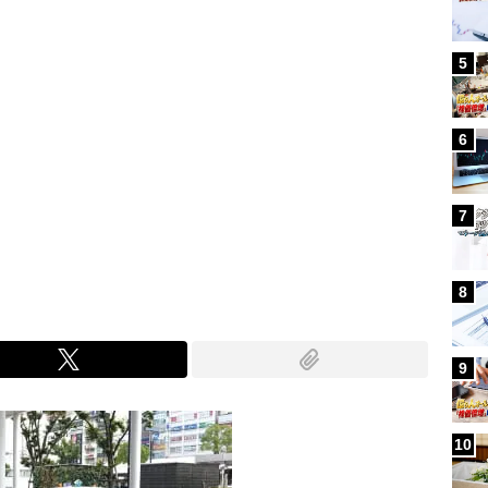
5
6
7
8
9
10