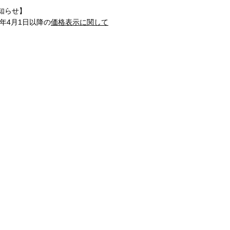
知らせ】
1年4月1日以降の
価格表示に関して