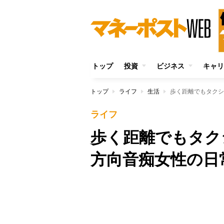
トップ
投資
ビジネス
キャリ
トップ
ライフ
生活
歩く距離でもタクシ
ライフ
歩く距離でもタク
方向音痴女性の日
Unmute