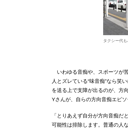
タクシー代も
いわゆる音痴や、スポーツが苦
人とズレている“味音痴”なら笑
を送る上で支障が出るのが、方向
Yさんが、自らの方向音痴エピソ
「とりあえず自分が方向音痴だ
可能性は排除します。普通の人