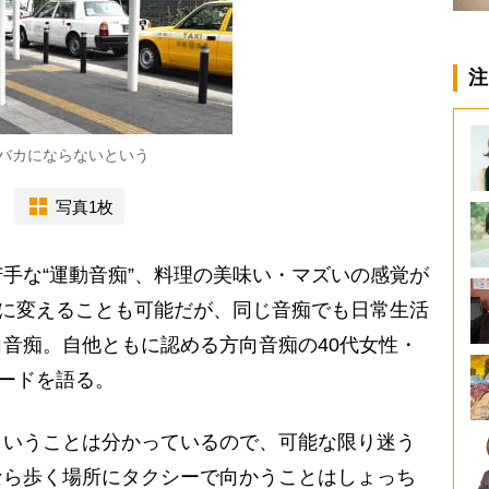
注
バカにならないという
写真1枚
手な“運動音痴”、料理の美味い・マズいの感覚が
いに変えることも可能だが、同じ音痴でも日常生活
音痴。自他ともに認める方向音痴の40代女性・
ードを語る。
ということは分かっているので、可能な限り迷う
なら歩く場所にタクシーで向かうことはしょっち