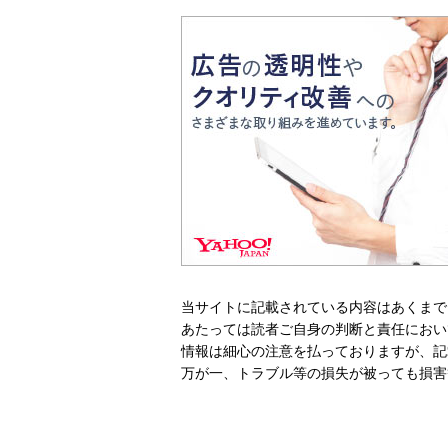
当サイトに記載されている内容はあくまで
あたっては読者ご自身の判断と責任におい
情報は細心の注意を払っておりますが、記
万が一、トラブル等の損失が被っても損害