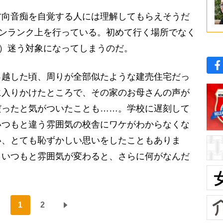
向音痴を自覚する人には理解してもらえそうだ
ワンランク上を行っている。初めて行く場所でなく
）迷う対象になってしまうのだ。
っ越した頃、周りが全部似たような建売住宅だっ
に入りかけたところで、その家のお母さんの声が
だったと気がついたことも……。学校に遅刻して
いつもと違う雰囲気の校舎にワケがわからなくな
い、とても恥ずかしい思いをしたこともありま
、いつもと雰囲気が変わると、さらに何がなんだ
1
2