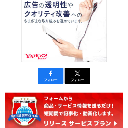
フォロー
フォロー