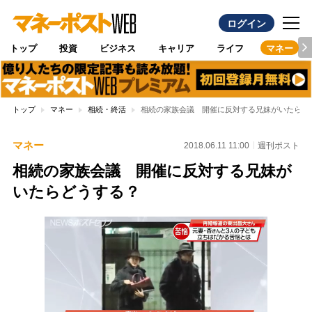
ログイン
トップ
投資
ビジネス
キャリア
ライフ
マネー
トップ
マネー
相続・終活
相続の家族会議 開催に反対する兄妹がいたらど
マネー
2018.06.11 11:00
週刊ポスト
相続の家族会議 開催に反対する兄妹が
いたらどうする？