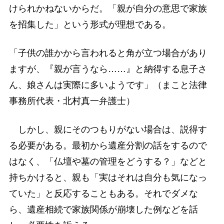
けられかねないからだ。「親が自分の意思で家族
を招集した」という形式が理想である。
「子供の誰かから言われると角が立つ場合があり
ますが、『親が言うなら……』と納得する息子さ
ん、娘さんは実際に多いようです」（まこと法律
事務所代表・北村真一弁護士）
しかし、親にそのつもりがない場合は、説得す
る必要がある。最初から遺産分割の話をするので
はなく、「仏壇や墓の管理をどうする？」などと
持ちかけると、親も「実はそれは自分も気になっ
ていた」と反応することもある。それでダメな
ら、遺産相続で家族関係が崩壊した例などを話