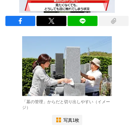
「墓の管理」からだと切り出しやすい（イメー
ジ）
写真1枚