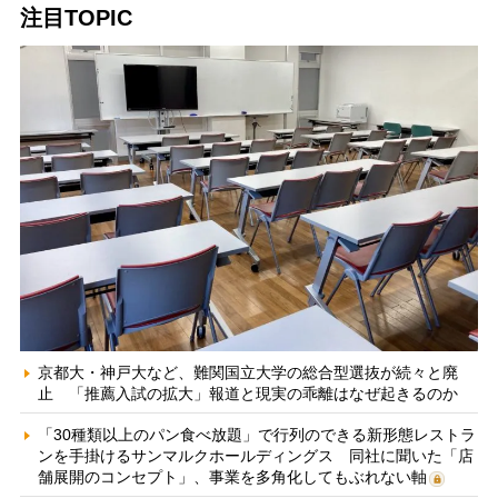
注目TOPIC
京都大・神戸大など、難関国立大学の総合型選抜が続々と廃
止 「推薦入試の拡大」報道と現実の乖離はなぜ起きるのか
「30種類以上のパン食べ放題」で行列のできる新形態レストラ
ンを手掛けるサンマルクホールディングス 同社に聞いた「店
舗展開のコンセプト」、事業を多角化してもぶれない軸