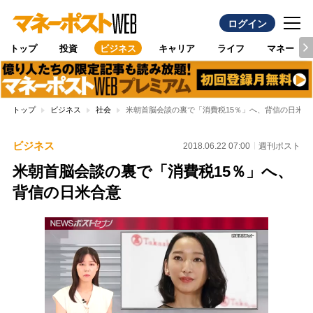
ログイン
トップ
投資
ビジネス
キャリア
ライフ
マネー
トップ
ビジネス
社会
米朝首脳会談の裏で「消費税15％」へ、背信の日米合
ビジネス
2018.06.22 07:00
週刊ポスト
米朝首脳会談の裏で「消費税15％」へ、
背信の日米合意