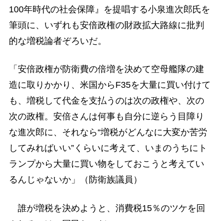
100年時代の社会保障』を提唱する小泉進次郎氏を
筆頭に、いずれも安倍政権の財政拡大路線に批判
的な増税論者ぞろいだ。
「安倍政権が防衛費の倍増を決めて空母艦隊の建
造に取りかかり、米国からF35を大量に買い付けて
も、増税して代金を支払うのは次の政権や、次の
次の政権。安倍さんは何事も自分に逆らう目障り
な進次郎に、それなら“増税がどんなに大変か苦労
してみればいい”くらいに考えて、いまのうちにト
ランプから大量に買い物をしておこうと考えてい
るんじゃないか」（防衛族議員）
誰が増税を決めようと、消費税15％のツケを回