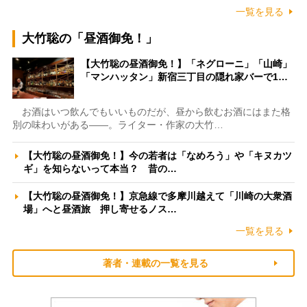
一覧を見る
大竹聡の「昼酒御免！」
【大竹聡の昼酒御免！】「ネグローニ」「山崎」
「マンハッタン」新宿三丁目の隠れ家バーで1…
お酒はいつ飲んでもいいものだが、昼から飲むお酒にはまた格
別の味わいがある――。ライター・作家の大竹…
【大竹聡の昼酒御免！】今の若者は「なめろう」や「キヌカツ
ギ」を知らないって本当？ 昔の…
【大竹聡の昼酒御免！】京急線で多摩川越えて「川崎の大衆酒
場」へと昼酒旅 押し寄せるノス…
一覧を見る
著者・連載の一覧を見る