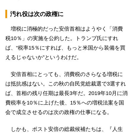
汚れ役は次の政権に
増税に消極的だった安倍首相はようやく「消費
税10％」の実施を公約した。トランプ氏にすれ
ば、“税率15％にすれば、もっと米国から装備を買
えるじゃないか”というわけだ。
安倍首相にとっても、消費税のさらなる増税に
は抵抗感はない。この秋の自民党総裁選で3選すれ
ば、首相の残り任期は最長3年だ。2019年10月に消
費税率を10％に上げた後、15％への増税法案を国
会で成立させるのは次の政権の仕事になる。
しかも、ポスト安倍の総裁候補たちは、『人生