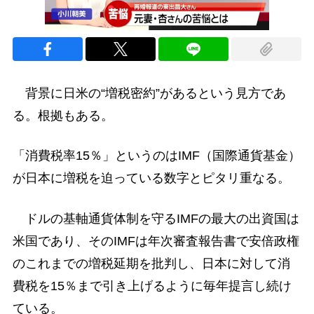
背景に日米の“増税密約”があるという見方であ
る。根拠もある。
「消費税率15％」というのはIMF（国際通貨基金）
が日本に増税を迫っている数字とピタリ重なる。
ドルの基軸通貨体制を守るIMFの最大の出資国は
米国であり、そのIMFは年次審査報告書で安倍政権
のこれまでの増税延期を批判し、日本に対して消
費税を15％まで引き上げるように毎年提言し続け
ている。