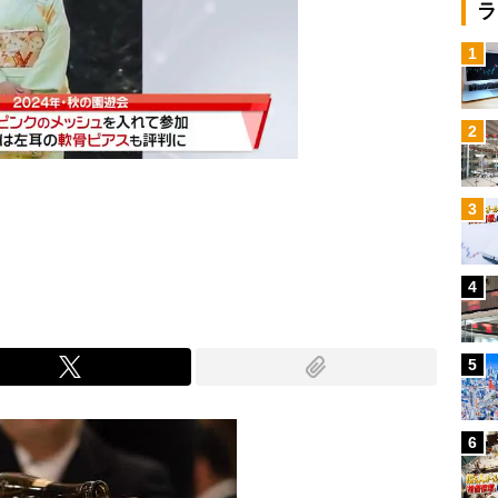
ラ
1
2
3
Mute
4
5
6