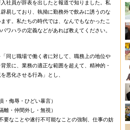
入社員が辞表を出したと報道で知りました。私
に辟易しており、執拗に勤務外で飲みに誘うのな
います。私たちの時代では、なんでもなかったこ
のパワハラの定義などがあれば教えてください。
「同じ職場で働く者に対して、職務上の地位や
を背景に、業務の適正な範囲を超えて、精神的・
境を悪化させる行為」とし、
損・侮辱・ひどい暴言）
隔離・仲間外し・無視）
不要なことや遂行不可能なことの強制、仕事の妨