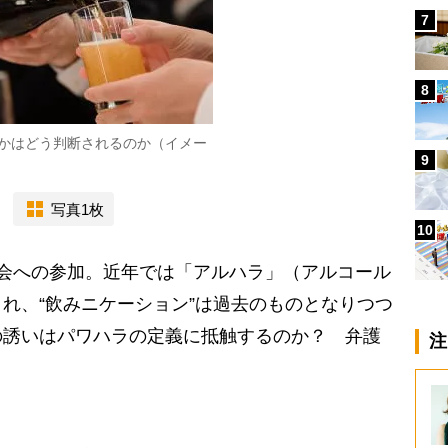
7
8
かはどう判断されるのか（イメー
9
写真1枚
10
会への参加。近年では「アルハラ」（アルコール
れ、“飲みニケーション”は過去のものとなりつつ
の誘いはパワハラの定義に抵触するのか？ 弁護
注