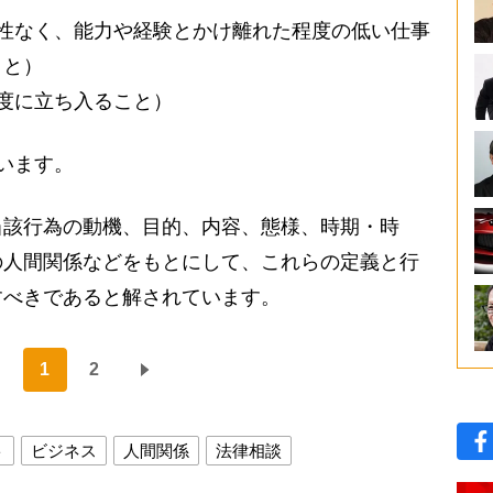
性なく、能力や経験とかけ離れた程度の低い仕事
こと）
度に立ち入ること）
います。
該行為の動機、目的、内容、態様、時期・時
の人間関係などをもとにして、これらの定義と行
すべきであると解されています。
1
2
ト
ビジネス
人間関係
法律相談