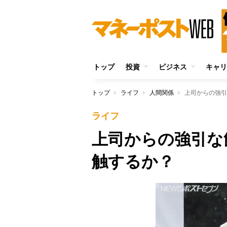
トップ
投資
ビジネス
キャリ
トップ
ライフ
人間関係
上司からの強引
ライフ
上司からの強引な
触するか？