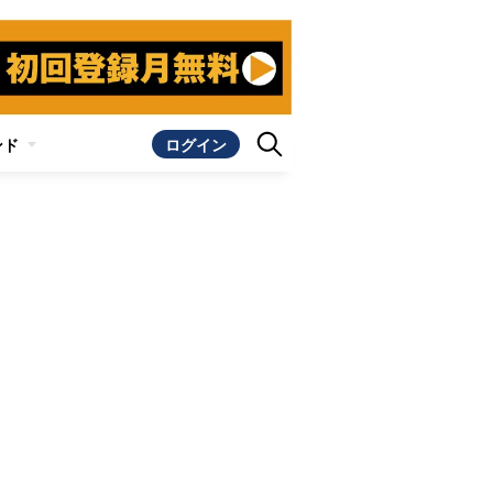
ンド
ログイン