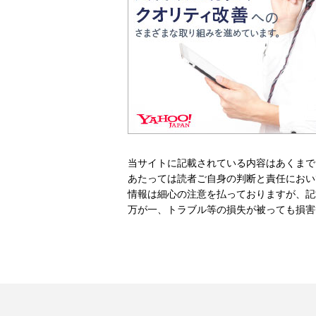
当サイトに記載されている内容はあくまで
あたっては読者ご自身の判断と責任におい
情報は細心の注意を払っておりますが、記
万が一、トラブル等の損失が被っても損害