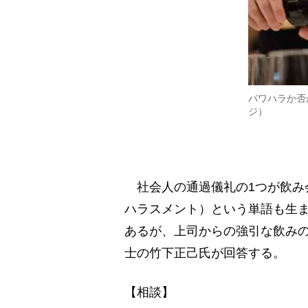
パワハラか否
ジ）
社会人の通過儀礼の1つが飲み
ハラスメント）という単語も生ま
あるが、上司からの強引な飲み
士の竹下正己氏が回答する。
【相談】