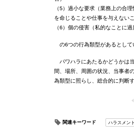
（5）過小な要求（業務上の合理
を命じることや仕事を与えない
（6）個の侵害（私的なことに過
の6つの行為類型があるとして
パワハラにあたるかどうかは当
間、場所、周囲の状況、当事者
為類型に照らし、総合的に判断
関連キーワード
ハラスメン