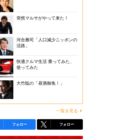
突然マルサがやって来た！
河合雅司「人口減少ニッポンの
活路」
快適クルマ生活 乗ってみた、
使ってみた
大竹聡の「昼酒御免！」
一覧を見る
フォロー
フォロー