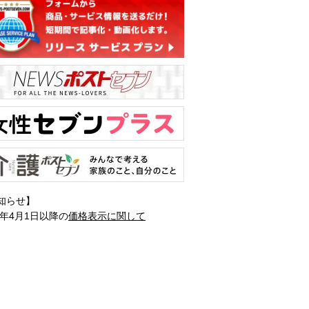
知らせ】
1年4月1日以降の
価格表示に関して