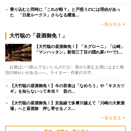
乗り込むと同時に「これが軽？」と戸惑うのには理由があっ
た 「日産ルークス」さらなる躍進…
一覧を見る
大竹聡の「昼酒御免！」
【大竹聡の昼酒御免！】「ネグローニ」「山崎」
「マンハッタン」新宿三丁目の隠れ家バーで1…
お酒はいつ飲んでもいいものだが、昼から飲むお酒にはまた格
別の味わいがある――。ライター・作家の大竹…
【大竹聡の昼酒御免！】今の若者は「なめろう」や「キヌカツ
ギ」を知らないって本当？ 昔の…
【大竹聡の昼酒御免！】京急線で多摩川越えて「川崎の大衆酒
場」へと昼酒旅 押し寄せるノス…
一覧を見る