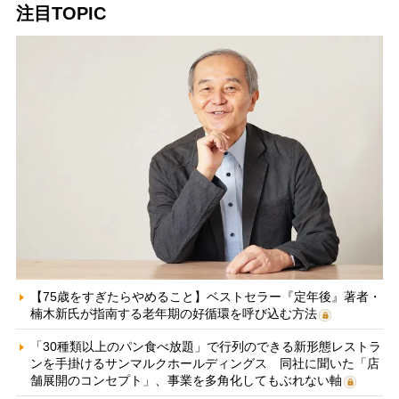
注目TOPIC
【75歳をすぎたらやめること】ベストセラー『定年後』著者・
楠木新氏が指南する老年期の好循環を呼び込む方法
「30種類以上のパン食べ放題」で行列のできる新形態レストラ
ンを手掛けるサンマルクホールディングス 同社に聞いた「店
舗展開のコンセプト」、事業を多角化してもぶれない軸