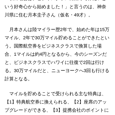
いう好奇心から始めました！」と言うのは、神奈
川県に住む月本圭子さん（仮名・49才）。
月本さんは陸マイラー歴2年で、始めた年は15万
マイル、2年で30万マイル貯めることができたとい
う。国際航空券をビジネスクラスで換算した場
合、1マイルは約4円となるから、今のシーズンだ
と、ビジネスクラスでハワイに往復で2回は行け
る。30万マイルだと、ニューヨークへ3回も行ける
計算となる。
マイルを貯めることで受けられる主な特典は、
【1】特典航空券に換えられる、【2】座席のアッ
プグレードができる、【3】提携会社のポイントに