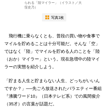
られる「陸マイラー」（イラスト／大
窪史乃）
写真1枚
飛行機に乗らなくとも、普段の買い物や食事で
マイルを貯めることは十分可能だ。そんな「空」
ではなく「陸」でマイルを貯める人のことを「陸
（おか）マイラー」という。現在急増中の陸マイ
ラーの実態を紹介しよう。
「貯まる人生と貯まらない人生、どっちがいいん
ですか？」──先ごろ放送されたバラエティー番組
『沸騰ワード10』（日本テレビ系）での風間俊介
（35才）の言葉が話題だ。