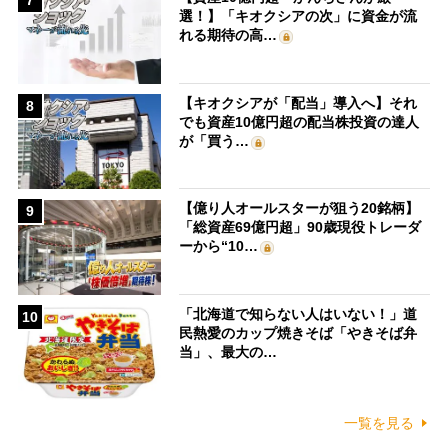
7
選！】「キオクシアの次」に資金が流
れる期待の高…
【キオクシアが「配当」導入へ】それ
8
でも資産10億円超の配当株投資の達人
が「買う…
【億り人オールスターが狙う20銘柄】
9
「総資産69億円超」90歳現役トレーダ
ーから“10…
「北海道で知らない人はいない！」道
10
民熱愛のカップ焼きそば「やきそば弁
当」、最大の…
一覧を見る