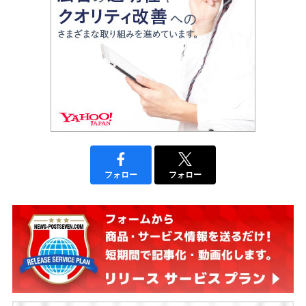
フォロー
フォロー