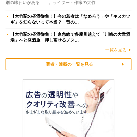
別の味わいがある――。ライター・作家の大竹…
【大竹聡の昼酒御免！】今の若者は「なめろう」や「キヌカツ
ギ」を知らないって本当？ 昔の…
【大竹聡の昼酒御免！】京急線で多摩川越えて「川崎の大衆酒
場」へと昼酒旅 押し寄せるノス…
一覧を見る
著者・連載の一覧を見る