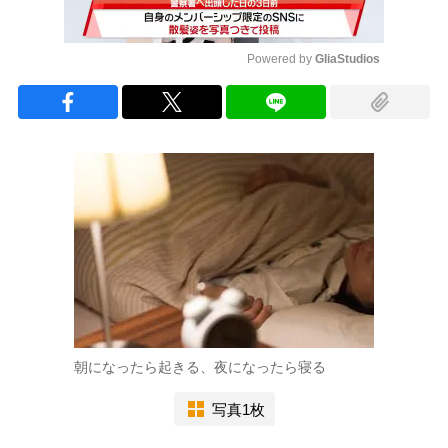
Powered by 
GliaStudios
Mute
朝になったら起きる、夜になったら寝る
写真1枚