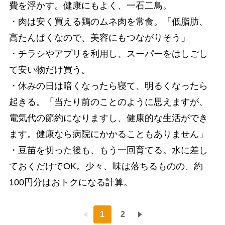
費を浮かす。健康にもよく、一石二鳥。
・肉は安く買える鶏のムネ肉を常食。「低脂肪、
高たんぱくなので、美容にもつながりそう」
・チラシやアプリを利用し、スーパーをはしごし
て安い物だけ買う。
・休みの日は暗くなったら寝て、明るくなったら
起きる。「当たり前のことのように思えますが、
電気代の節約になりますし、健康的な生活ができ
ます。健康なら病院にかかることもありません」
・豆苗を切った後も、もう一回育てる。水に差し
ておくだけでOK。少々、味は落ちるものの、約
100円分はおトクになる計算。
1
2