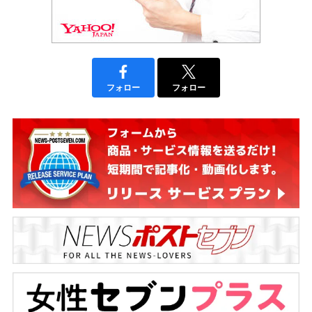
フォロー
フォロー