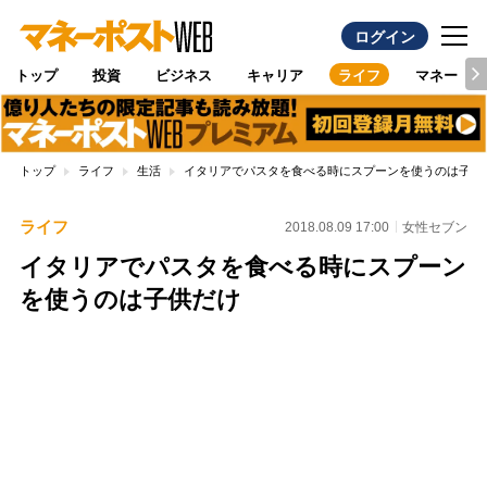
ログイン
トップ
投資
ビジネス
キャリア
ライフ
マネー
トップ
ライフ
生活
イタリアでパスタを食べる時にスプーンを使うのは子供
ライフ
2018.08.09 17:00
女性セブン
イタリアでパスタを食べる時にスプーン
を使うのは子供だけ
Loaded
:
100.00%
/
Unmute