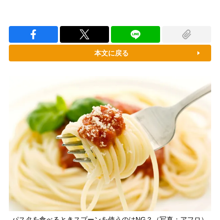
本文に戻る
パスタを食べるときスプーンを使うのはNG？（写真：アフロ）