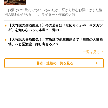
お酒はいつ飲んでもいいものだが、昼から飲むお酒にはまた格
別の味わいがある――。ライター・作家の大竹…
【大竹聡の昼酒御免！】今の若者は「なめろう」や「キヌカツ
ギ」を知らないって本当？ 昔の…
【大竹聡の昼酒御免！】京急線で多摩川越えて「川崎の大衆酒
場」へと昼酒旅 押し寄せるノス…
一覧を見る
著者・連載の一覧を見る