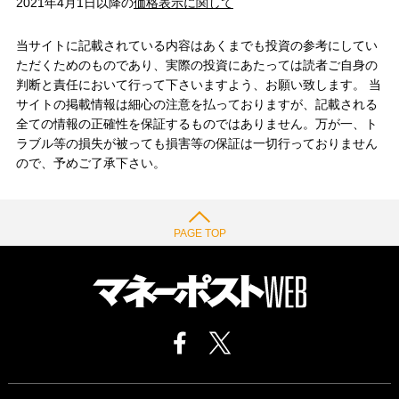
2021年4月1日以降の
価格表示に関して
当サイトに記載されている内容はあくまでも投資の参考にしてい
ただくためのものであり、実際の投資にあたっては読者ご自身の
判断と責任において行って下さいますよう、お願い致します。 当
サイトの掲載情報は細心の注意を払っておりますが、記載される
全ての情報の正確性を保証するものではありません。万が一、ト
ラブル等の損失が被っても損害等の保証は一切行っておりません
ので、予めご了承下さい。
PAGE TOP