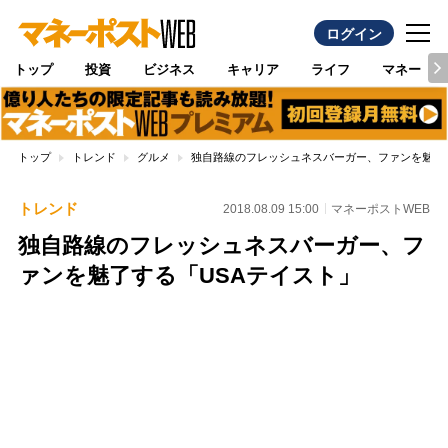
ログイン
トップ
投資
ビジネス
キャリア
ライフ
マネー
トップ
トレンド
グルメ
独自路線のフレッシュネスバーガー、ファンを魅了す
トレンド
2018.08.09 15:00
マネーポストWEB
独自路線のフレッシュネスバーガー、フ
ァンを魅了する「USAテイスト」
Loaded
:
100.00%
/
Unmute