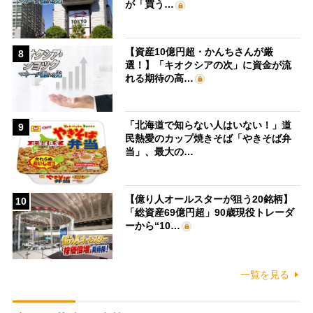
が「買う…
【資産10億円超・かんちさんが厳
8
選！】「キオクシアの次」に資金が流
れる期待の高…
「北海道で知らない人はいない！」道
9
民熱愛のカップ焼きそば「やきそば弁
当」、最大の…
【億り人オールスターが狙う20銘柄】
10
「総資産69億円超」90歳現役トレーダ
ーから“10…
一覧を見る