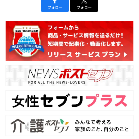
フォロー
フォロー