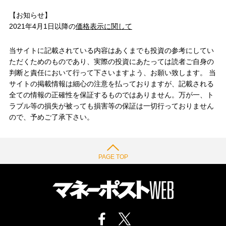
【お知らせ】
2021年4月1日以降の
価格表示に関して
当サイトに記載されている内容はあくまでも投資の参考にしてい
ただくためのものであり、実際の投資にあたっては読者ご自身の
判断と責任において行って下さいますよう、お願い致します。 当
サイトの掲載情報は細心の注意を払っておりますが、記載される
全ての情報の正確性を保証するものではありません。万が一、ト
ラブル等の損失が被っても損害等の保証は一切行っておりません
ので、予めご了承下さい。
PAGE TOP