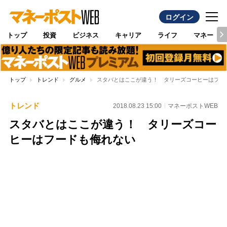
ログイン
トップ
投資
ビジネス
キャリア
ライフ
マネー
トップ
トレンド
グルメ
スタバとはここが違う！ タリーズコーヒーはフー
トレンド
2018.08.23 15:00
マネーポストWEB
スタバとはここが違う！ タリーズコー
ヒーはフードも侮れない
Loaded
:
100.00%
/
Unmute