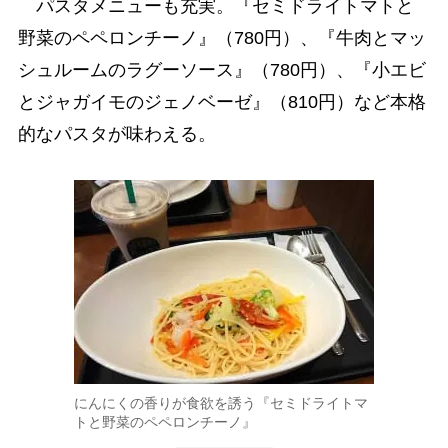
パスタメニューも充実。『セミドライトマトと
野菜のペペロンチーノ』（780円）、『牛肉とマッ
シュルームのラグーソース』（780円）、『小エビ
とジャガイモのジェノベーゼ』（810円）など本格
的なパスタが味わえる。
にんにくの香りが食欲を誘う『セミドライトマ
トと野菜のペペロンチーノ』