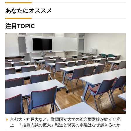
あなたにオススメ
注目TOPIC
京都大・神戸大など、難関国立大学の総合型選抜が続々と廃
止 「推薦入試の拡大」報道と現実の乖離はなぜ起きるのか