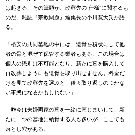
は起きる。その筆頭が、改葬先の“仕様”に関するも
のだ。雑誌『宗教問題』編集長の小川寛大氏が語
る。
「格安の共同墓地の中には、遺骨を粉状にして他
者の骨と混ぜて保管する業者もある。この場合は
個人の識別は不可能となり、新たに墓を購入して
再改葬しようにも遺骨を取り出せません。料金だ
けを見て改葬先を選ぶと、後々取り返しのつかな
い事態になるかもしれない」
昨今は夫婦両家の墓を一緒に墓じまいして、新
たに一つの墓地に納骨する人も多いが、ここでも
落とし穴がある。