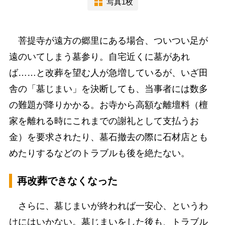
写真1枚
菩提寺が遠方の郷里にある場合、ついつい足が
遠のいてしまう墓参り。自宅近くに墓があれ
ば……と改葬を望む人が急増しているが、いざ田
舎の「墓じまい」を決断しても、当事者には数多
の難題が降りかかる。お寺から高額な離壇料（檀
家を離れる時にこれまでの謝礼として支払うお
金）を要求されたり、墓石撤去の際に石材店とも
めたりするなどのトラブルも後を絶たない。
再改葬できなくなった
さらに、墓じまいが終われば一安心、というわ
けにはいかない。墓じまいをした後も、トラブル