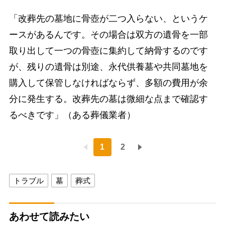
「改葬先の墓地に骨壺が二つ入らない、というケ
ースがあるんです。その場合は双方の遺骨を一部
取り出して一つの骨壺に集約して納骨するのです
が、残りの遺骨は別途、永代供養墓や共同墓地を
購入して保管しなければならず、多額の費用が余
分に発生する。改葬先の墓は微細な点まで確認す
るべきです」（ある葬儀業者）
1
2
トラブル
墓
葬式
あわせて読みたい