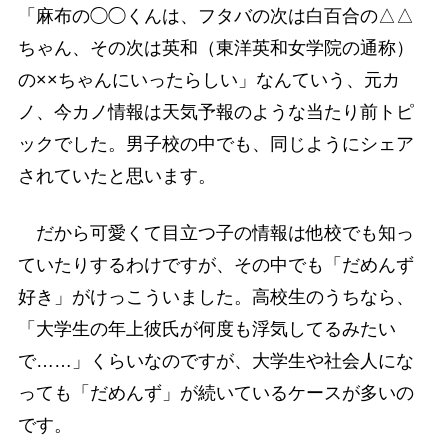
「麻布の◯◯くんは、フタバの次は白百合の△△
ちゃん、その次は英和（東洋英和女学院の通称）
の××ちゃんにいったらしい」なんていう、元カ
ノ、今カノ情報は天気予報のような当たり前トピ
ックでした。男子校の中でも、同じようにシェア
されていたと思います。
だから可愛くて目立つ子の情報は他校でも知っ
ていたりするわけですが、その中でも「だめんず
好き」がけっこういました。高校生のうちなら、
「大学生の年上彼氏が何度も浮気してるみたい
で……」くらいなのですが、大学生や社会人にな
っても「だめんず」が続いているケースが多いの
です。