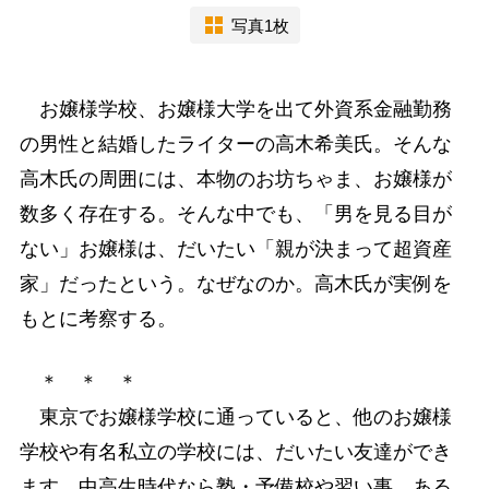
写真1枚
お嬢様学校、お嬢様大学を出て外資系金融勤務
の男性と結婚したライターの高木希美氏。そんな
高木氏の周囲には、本物のお坊ちゃま、お嬢様が
数多く存在する。そんな中でも、「男を見る目が
ない」お嬢様は、だいたい「親が決まって超資産
家」だったという。なぜなのか。高木氏が実例を
もとに考察する。
＊ ＊ ＊
東京でお嬢様学校に通っていると、他のお嬢様
学校や有名私立の学校には、だいたい友達ができ
ます。中高生時代なら塾・予備校や習い事、ある