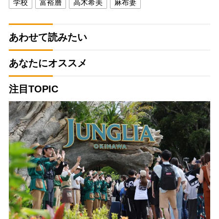
学校
富裕層
高木希美
麻布妻
あわせて読みたい
あなたにオススメ
注目TOPIC