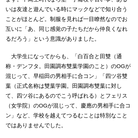
いは友達と遊んでいる時にマックなどで知り合う
ことがほとんど。制服を見れば一目瞭然なのでお
互いに「あ、同じ感覚の子たちだから仲良くなれ
るだろう」という意識がありました。
大学生になってからも、「白百合と田雙（通
称・デンフタ。田園調布雙葉学園のこと）のOGが
混じって、早稲田の男相手に合コン」「四ツ谷雙
葉（正式名称は雙葉学園。田園調布雙葉に対し
て、四ツ谷にあるのでこう呼ばれる）とフェリス
（女学院）のOGが混じって、慶應の男相手に合コ
ン」など、学校を越えてつるむことは特別なこと
ではありませんでした。