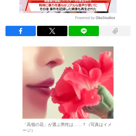
Powered by 
GliaStudios
Mute
「高嶺の花」が選ぶ男性は……？（写真はイメ
ージ）