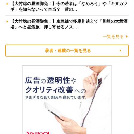
【大竹聡の昼酒御免！】今の若者は「なめろう」や「キヌカツ
ギ」を知らないって本当？ 昔の…
【大竹聡の昼酒御免！】京急線で多摩川越えて「川崎の大衆酒
場」へと昼酒旅 押し寄せるノス…
一覧を見る
著者・連載の一覧を見る