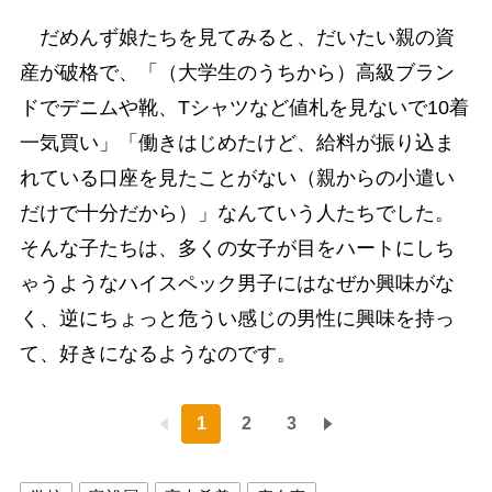
だめんず娘たちを見てみると、だいたい親の資
産が破格で、「（大学生のうちから）高級ブラン
ドでデニムや靴、Tシャツなど値札を見ないで10着
一気買い」「働きはじめたけど、給料が振り込ま
れている口座を見たことがない（親からの小遣い
だけで十分だから）」なんていう人たちでした。
そんな子たちは、多くの女子が目をハートにしち
ゃうようなハイスペック男子にはなぜか興味がな
く、逆にちょっと危うい感じの男性に興味を持っ
て、好きになるようなのです。
1
2
3