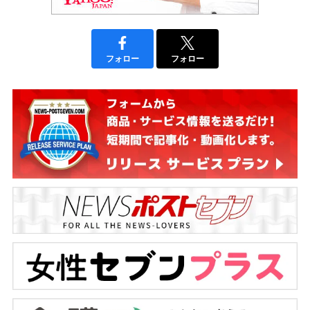
フォロー
フォロー