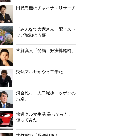
田代尚機のチャイナ・リサーチ
「みんなで大家さん」配当スト
ップ騒動の内幕
古賀真人「発掘！好決算銘柄」
突然マルサがやって来た！
河合雅司「人口減少ニッポンの
活路」
快適クルマ生活 乗ってみた、
使ってみた
大竹聡の「昼酒御免！」