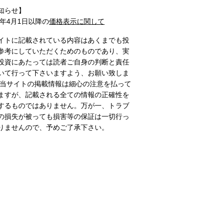
知らせ】
1年4月1日以降の
価格表示に関して
イトに記載されている内容はあくまでも投
参考にしていただくためのものであり、実
投資にあたっては読者ご自身の判断と責任
いて行って下さいますよう、お願い致しま
 当サイトの掲載情報は細心の注意を払って
ますが、記載される全ての情報の正確性を
するものではありません。万が一、トラブ
の損失が被っても損害等の保証は一切行っ
りませんので、予めご了承下さい。