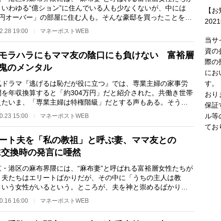
。いわゆる“億ション”に住んでいる人も少なくないが、中には
【お
億円オーバー」の部屋に住む人も。そんな豪邸を買ったことを自
202
る女性が、マ…
2.28 19:00
マネーポストWEB
当サ
資の
モラハラにもママ友の陰口にも負けない 富裕層
際の
鬼のメンタル
にお
す。
ドラマ『逃げるは恥だが役に立つ』では、専業主婦の家事労
間を年収換算すると「約304万円」だと紹介された。共働き世帯
おり
えたいま、「専業主婦は特権階級」だとする声もある。そうし
保証
情からか、東京…
ル等
0.23 15:00
マネーポストWEB
てお
ート夫を「私の教祖」と呼ぶ妻、ママ友との
NE交換時の発言に唖然
・港区の麻布界隈には、“麻布妻”と呼ばれる富裕層女性たちが
。夫たちはエリートばかりだが、その中に「うちの主人は教
という女性がいるという。ところが、夫を神と崇めるばかり
周囲のママ友とう…
0.16 16:00
マネーポストWEB