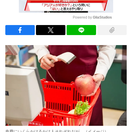
Powered by 
GliaStudios
Mute
食費にいくらかけるかは人それぞれだが…（イメージ）