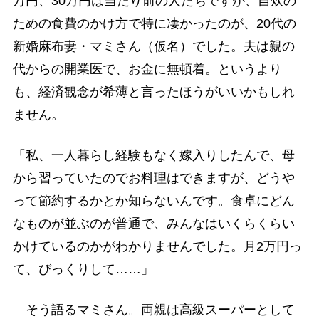
万円、30万円は当たり前の人たちですが、自炊の
ための食費のかけ方で特に凄かったのが、20代の
新婚麻布妻・マミさん（仮名）でした。夫は親の
代からの開業医で、お金に無頓着。というより
も、経済観念が希薄と言ったほうがいいかもしれ
ません。
「私、一人暮らし経験もなく嫁入りしたんで、母
から習っていたのでお料理はできますが、どうや
って節約するかとか知らないんです。食卓にどん
なものが並ぶのが普通で、みんなはいくらくらい
かけているのかがわかりませんでした。月2万円っ
て、びっくりして……」
そう語るマミさん。両親は高級スーパーとして