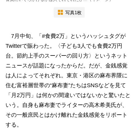
写真1枚
7月中旬、「#食費2万」というハッシュタグが
Twitterで賑わった。〈子ども3人でも食費2万円
台。節約上手のスーパーの回り方〉というネット
ニュースが話題になったからだ。だが、金銭感覚
は人によってそれぞれ。東京・港区の麻布界隈に
住む富裕層世帯の“麻布妻”たちはSNSなどを見て
「月2万円」は何かの間違いではないかと驚いたと
いう。自身も麻布妻でライターの高木希美氏が、
その一般庶民とはかけ離れた金銭感覚をリポート
する。