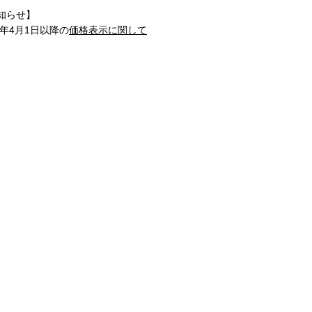
知らせ】
1年4月1日以降の
価格表示に関して