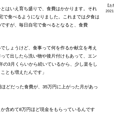
【お
とはいえ育ち盛りで、食費はかかります。それ
202
宅で食べるようになりました。これまでは夕食は
のですが、毎日自宅で食べるとなると、食費
でしょうけど、食事って何を作るか献立を考え
作って出したら洗い物や後片付けもあって、エン
年の3月くらいから続いているから、少し楽をし
うことも増えたんです」
ほどだった食費が、35万円に上がった月があっ
か含めて8万円ほど現金をもらっているんです