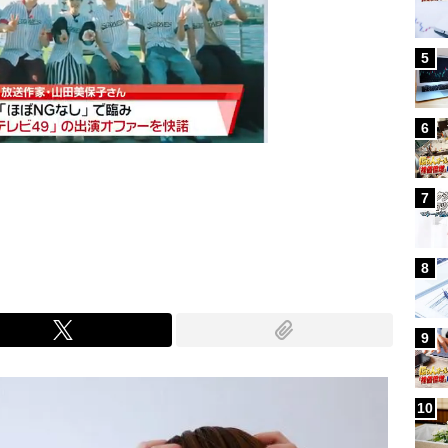
5
6
7
Mute
8
9
10