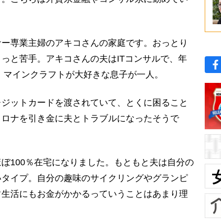
ー専業主婦のアキコさんの家庭です。おっとり
っと苦手。アキコさんの夫はITコンサルで、年
す。マインクラフトが大好きな息子が一人。
ジットカードを渡されていて、とくに困ること
コロナを引き金に夫とトラブルになったそうで
ぼ100％在宅になりました。もともと夫は自分の
いタイプ。自分の趣味のサイクリングやグランピ
常生活にもお金がかかるっていうことはあまり理