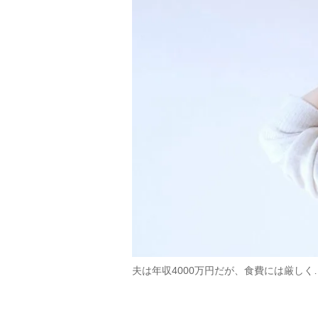
夫は年収4000万円だが、食費には厳し