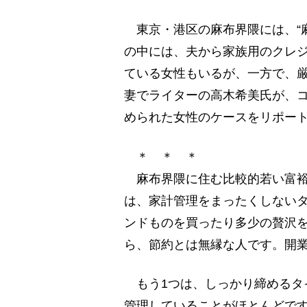
東京・港区の麻布界隈には、“
の中には、夫から家族用のクレジ
ている女性もいるが、一方で、
妻でライターの高木希美氏が、
められた女性のケースをリポー
＊ ＊ ＊
麻布界隈に住む比較的若い富裕
は、家計管理をまったくしない
ンドものを買ったり多少の贅沢
ら、節約とは無縁な人です。開
もう1つは、しっかり締めるタイ
管理していることがほとんどで