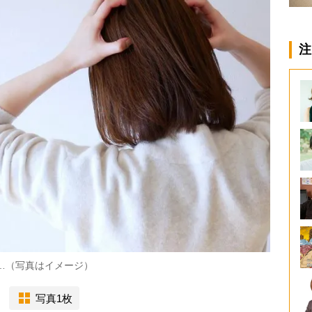
注
く…（写真はイメージ）
写真1枚