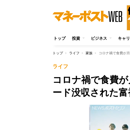
トップ
投資
ビジネス
キャリ
トップ
ライフ
家族
コロナ禍で食費が月
ライフ
コロナ禍で食費が
ード没収された富