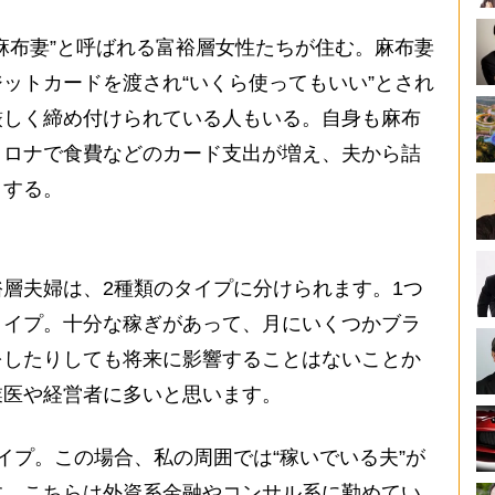
麻布妻”と呼ばれる富裕層女性たちが住む。麻布妻
ットカードを渡され“いくら使ってもいい”とされ
厳しく締め付けられている人もいる。自身も麻布
コロナで食費などのカード支出が増え、夫から詰
トする。
層夫婦は、2種類のタイプに分けられます。1つ
タイプ。十分な稼ぎがあって、月にいくつかブラ
をしたりしても将来に影響することはないことか
業医や経営者に多いと思います。
プ。この場合、私の周囲では“稼いでいる夫”が
す。こちらは外資系金融やコンサル系に勤めてい