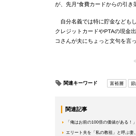
が、先月“食費カードからの引き
自分名義では特に貯金などもし
クレジットカードやPTAの現金
コさんが夫にちょっと文句を言
関連キーワード
富裕層
節
関連記事
「俺はお前の100倍の価値がある！
エリート夫を「私の教祖」と呼ぶ妻、