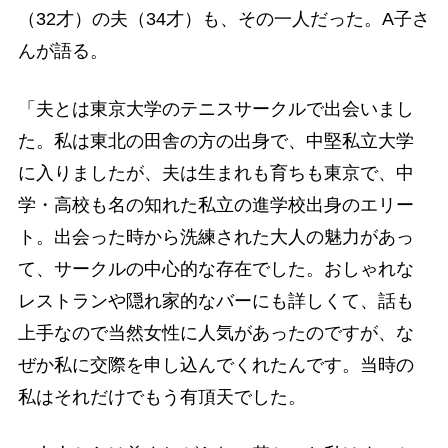
（32才）の夫（34才）も、その一人だった。A子さ
んが語る。
「夫とは東京大学のテニスサークルで出会いまし
た。私は東北の田舎の方の出身で、中堅私立大学
に入りましたが、夫は生まれも育ちも東京で、中
学・高校も名の知れた私立の進学校出身のエリー
ト。出会った時から洗練された大人の魅力があっ
て、サークルの中心的な存在でした。おしゃれな
レストランや隠れ家的なバーにも詳しくて、話も
上手なので当然女性に人気があったのですが、な
ぜか私に交際を申し込んでくれたんです。当時の
私はそれだけでもう有頂天でした。