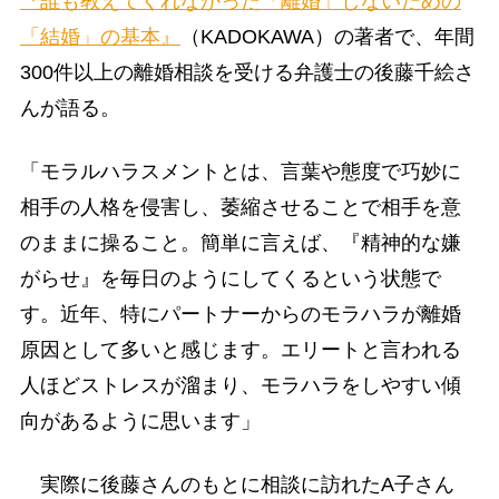
『誰も教えてくれなかった「離婚」しないための
「結婚」の基本』
（KADOKAWA）の著者で、年間
300件以上の離婚相談を受ける弁護士の後藤千絵さ
んが語る。
「モラルハラスメントとは、言葉や態度で巧妙に
相手の人格を侵害し、萎縮させることで相手を意
のままに操ること。簡単に言えば、『精神的な嫌
がらせ』を毎日のようにしてくるという状態で
す。近年、特にパートナーからのモラハラが離婚
原因として多いと感じます。エリートと言われる
人ほどストレスが溜まり、モラハラをしやすい傾
向があるように思います」
実際に後藤さんのもとに相談に訪れたA子さん