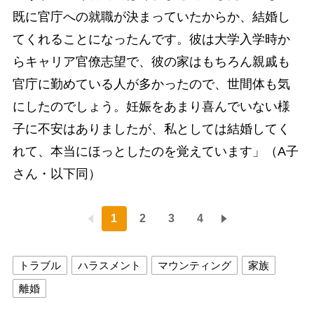
既に官庁への就職が決まっていたからか、結婚し
てくれることになったんです。彼は大学入学時か
らキャリア官僚志望で、彼の家はもちろん親戚も
官庁に勤めている人が多かったので、世間体も気
にしたのでしょう。妊娠をあまり喜んでいない様
子に不安はありましたが、私としては結婚してく
れて、本当にほっとしたのを覚えています」（A子
さん・以下同）
1
2
3
4
トラブル
ハラスメント
マウンティング
家族
離婚