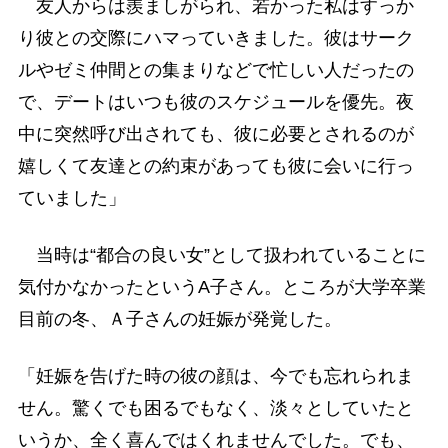
友人からは羨ましがられ、若かった私はすっか
り彼との交際にハマっていきました。彼はサーク
ルやゼミ仲間との集まりなどで忙しい人だったの
で、デートはいつも彼のスケジュールを優先。夜
中に突然呼び出されても、彼に必要とされるのが
嬉しくて友達との約束があっても彼に会いに行っ
ていました」
当時は“都合の良い女”として扱われていることに
気付かなかったというA子さん。ところが大学卒業
目前の冬、Ａ子さんの妊娠が発覚した。
「妊娠を告げた時の彼の顔は、今でも忘れられま
せん。驚くでも困るでもなく、淡々としていたと
いうか、全く喜んではくれませんでした。でも、