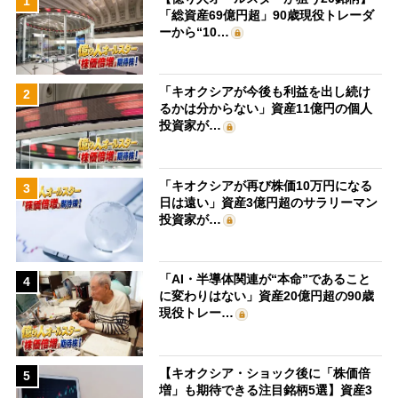
1
「総資産69億円超」90歳現役トレーダ
ーから“10…
「キオクシアが今後も利益を出し続け
2
るかは分からない」資産11億円の個人
投資家が…
「キオクシアが再び株価10万円になる
3
日は遠い」資産3億円超のサラリーマン
投資家が…
「AI・半導体関連が“本命”であること
4
に変わりはない」資産20億円超の90歳
現役トレー…
【キオクシア・ショック後に「株価倍
5
増」も期待できる注目銘柄5選】資産3