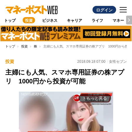
ログイン
トップ
投資
ビジネス
キャリア
ライフ
マネー
トップ
投資
株
主婦にも人気、スマホ専用証券の株アプリ 1000円から投資
投資
2018.09.18 07:00
女性セブン
主婦にも人気、スマホ専用証券の株アプ
リ 1000円から投資が可能
もっと見る
arrow_forward_ios