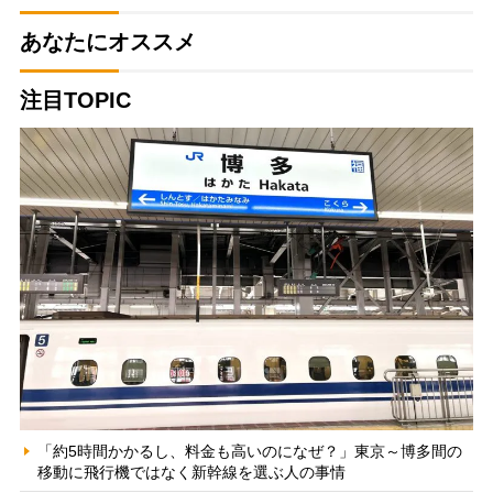
あなたにオススメ
注目TOPIC
「約5時間かかるし、料金も高いのになぜ？」東京～博多間の
移動に飛行機ではなく新幹線を選ぶ人の事情