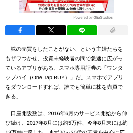
Powered by 
GliaStudios
Mute
株の売買をしたことがない、という主婦たちを
もザワつかせ、投資未経験者の間で急速に広がっ
ているアプリがある。スマホ専用証券の「ワンタ
ップバイ（One Tap BUY）」だ。スマホでアプリ
をダウンロードすれば、誰でも簡単に株を売買で
きる。
口座開設数は、2016年6月のサービス開始から伸
び続け、2017年8月には約5万件、今年8月末には約
13万件に達した。まず20～30代の若者を中心に広